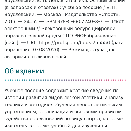
Врублевский, Е. П. Легкая атлетика. Основы знаний
(в вопросах и ответах) : учебное пособие / Е. П.
Врублевский. — Москва : Издательство «Спорт»,
2016. — 240 c. — ISBN 978-5-9907240-3-7. — Текст :
электронный // Электронный ресурс цифровой
образовательной среды СПО PROFобразование :
[сайт]. — URL: https://profspo.ru/books/55556 (дата
обращения: 07.08.2026). — Режим доступа: для
авторизир. пользователей
Об издании
Учебное пособие содержит краткие сведения по
истории развития видов легкой атлетики, анализу
техники и методике обучения легкоатлетическим
упражнениям, организации и основным правилам
судейства соревнований по виду спорта, которые
изложены в форме, удобной для изучения и