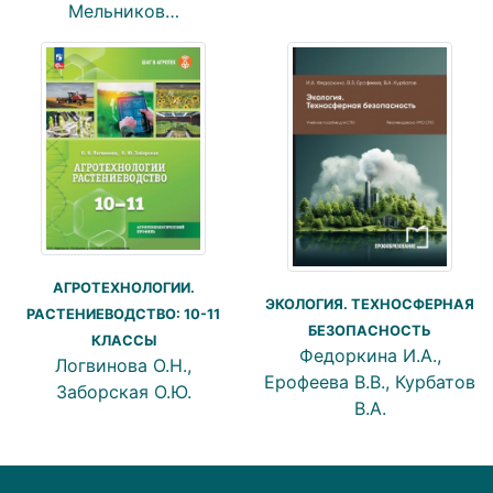
Мельников…
АГРОТЕХНОЛОГИИ.
ЭКОЛОГИЯ. ТЕХНОСФЕРНАЯ
РАСТЕНИЕВОДСТВО: 10-11
БЕЗОПАСНОСТЬ
КЛАССЫ
Федоркина И.А.,
Логвинова О.Н.,
Ерофеева В.В., Курбатов
Заборская О.Ю.
В.А.