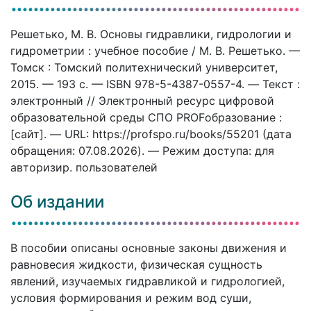
Решетько, М. В. Основы гидравлики, гидрологии и
гидрометрии : учебное пособие / М. В. Решетько. —
Томск : Томский политехнический университет,
2015. — 193 c. — ISBN 978-5-4387-0557-4. — Текст :
электронный // Электронный ресурс цифровой
образовательной среды СПО PROFобразование :
[сайт]. — URL: https://profspo.ru/books/55201 (дата
обращения: 07.08.2026). — Режим доступа: для
авторизир. пользователей
Об издании
В пособии описаны основные законы движения и
равновесия жидкости, физическая сущность
явлений, изучаемых гидравликой и гидрологией,
условия формирования и режим вод суши,