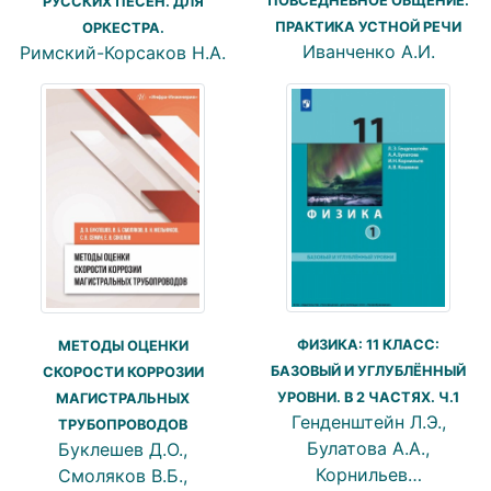
ПОВСЕДНЕВНОЕ ОБЩЕНИЕ.
РУССКИХ ПЕСЕН. ДЛЯ
ПРАКТИКА УСТНОЙ РЕЧИ
ОРКЕСТРА.
Иванченко А.И.
Римский-Корсаков Н.А.
ФИЗИКА: 11 КЛАСС:
МЕТОДЫ ОЦЕНКИ
БАЗОВЫЙ И УГЛУБЛЁННЫЙ
СКОРОСТИ КОРРОЗИИ
УРОВНИ. В 2 ЧАСТЯХ. Ч.1
МАГИСТРАЛЬНЫХ
Генденштейн Л.Э.,
ТРУБОПРОВОДОВ
Булатова А.А.,
Буклешев Д.О.,
Корнильев…
Смоляков В.Б.,