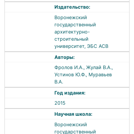
Издательство:
Воронежский
государственный
архитектурно-
строительный
университет, ЭБС АСВ
Авторы:
Фролов И.А., Жулай В.А.,
Устинов Ю.Ф., Муравьев
В.А.
Год издания:
2015
Научная школа:
Воронежский
государственный