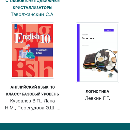
СПЛАВОВ В НЕПОДВИЖНЫЕ
КРИСТАЛЛИЗАТОРЫ
Таволжанский С.А.
АНГЛИЙСКИЙ ЯЗЫК: 10
ЛОГИСТИКА
КЛАСС: БАЗОВЫЙ УРОВЕНЬ
Левкин Г.Г.
Кузовлев В.П., Лапа
Н.М., Перегудова Э.Ш.,…