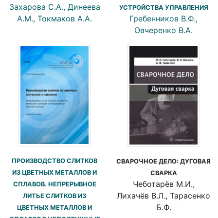
Захарова С.А., Динеева
УСТРОЙСТВА УПРАВЛЕНИЯ
А.М., Токмаков А.А.
Гребенников В.Ф.,
Овчеренко В.А.
ПРОИЗВОДСТВО СЛИТКОВ
СВАРОЧНОЕ ДЕЛО: ДУГОВАЯ
ИЗ ЦВЕТНЫХ МЕТАЛЛОВ И
СВАРКА
Чеботарёв М.И.,
СПЛАВОВ. НЕПРЕРЫВНОЕ
Лихачёв В.Л., Тарасенко
ЛИТЬЕ СЛИТКОВ ИЗ
Б.Ф.
ЦВЕТНЫХ МЕТАЛЛОВ И