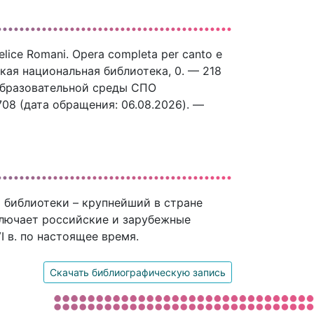
elice Romani. Opera completa per canto e
ская национальная библиотека, 0. — 218
 образовательной среды СПО
3708 (дата обращения: 06.08.2026). —
 библиотеки – крупнейший в стране
ключает российские и зарубежные
 в. по настоящее время.
Скачать библиографическую запись