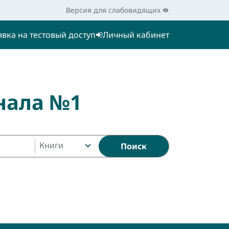
Версия для слабовидящих
явка на тестовый доступ
Личный кабинет
нала №1
Книги
Поиск