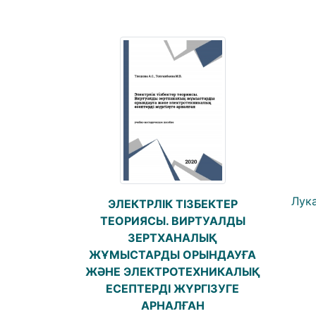
Лук
ЭЛЕКТРЛІК ТІЗБЕКТЕР
ТЕОРИЯСЫ. ВИРТУАЛДЫ
ЗЕРТХАНАЛЫҚ
ЖҰМЫСТАРДЫ ОРЫНДАУҒА
ЖӘНЕ ЭЛЕКТРОТЕХНИКАЛЫҚ
ЕСЕПТЕРДІ ЖҮРГІЗУГЕ
АРНАЛҒАН