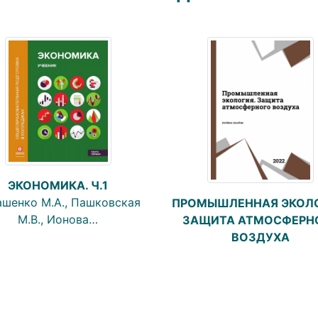
ЭКОНОМИКА. Ч.1
ашенко М.А., Пашковская
ПРОМЫШЛЕННАЯ ЭКОЛО
М.В., Ионова…
ЗАЩИТА АТМОСФЕРН
ВОЗДУХА