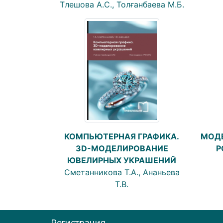
Тлешова А.С., Толғанбаева М.Б.
МОДЕ
КОМПЬЮТЕРНАЯ ГРАФИКА.
Р
ЗD-МОДЕЛИРОВАНИЕ
ЮВЕЛИРНЫХ УКРАШЕНИЙ
Сметанникова Т.А., Ананьева
Т.В.
Регистрация