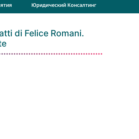
ятия
Юридический Консалтинг
ti di Felice Romani.
te