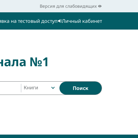
Версия для слабовидящих
явка на тестовый доступ
Личный кабинет
нала №1
Книги
Поиск