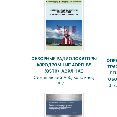
ОБЗОРНЫЕ РАДИОЛОКАТОРЫ
ОПР
АЭРОДРОМНЫЕ АОРЛ-85
ТРА
(85ТК), АОРЛ-1АС
ЛЕ
Симановский А.В., Коломиец
ОБО
В.И.,…
Зах