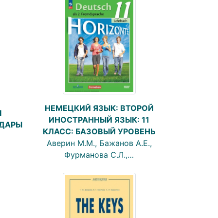
НЕМЕЦКИЙ ЯЗЫК: ВТОРОЙ
І
ИНОСТРАННЫЙ ЯЗЫК: 11
ДАРЫ
КЛАСС: БАЗОВЫЙ УРОВЕНЬ
Аверин М.М., Бажанов А.Е.,
Фурманова С.Л.,…