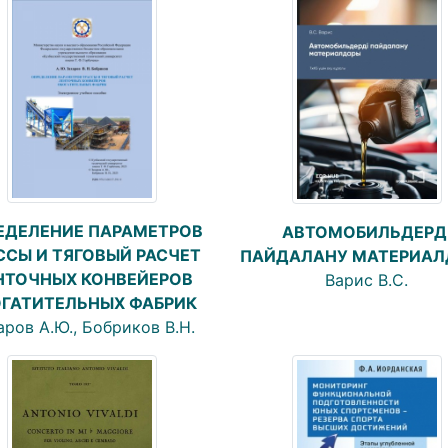
ЕДЕЛЕНИЕ ПАРАМЕТРОВ
АВТОМОБИЛЬДЕРД
ССЫ И ТЯГОВЫЙ РАСЧЕТ
ПАЙДАЛАНУ МАТЕРИАЛ
НТОЧНЫХ КОНВЕЙЕРОВ
Варис В.С.
ГАТИТЕЛЬНЫХ ФАБРИК
аров А.Ю., Бобриков В.Н.