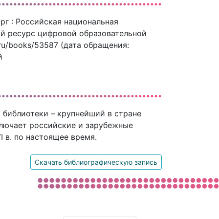
рг : Российская национальная
ный ресурс цифровой образовательной
.ru/books/53587 (дата обращения:
й
 библиотеки – крупнейший в стране
ключает российские и зарубежные
 в. по настоящее время.
Скачать библиографическую запись