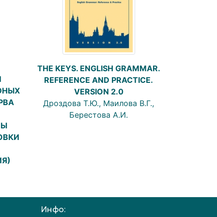
THE KEYS. ENGLISH GRAMMAR.
Й
REFERENCE AND PRACTICE.
ЮНЫХ
VERSION 2.0
РВА
Дроздова Т.Ю., Маилова В.Г.,
Берестова А.И.
ПЫ
ОВКИ
Я)
Инфо: