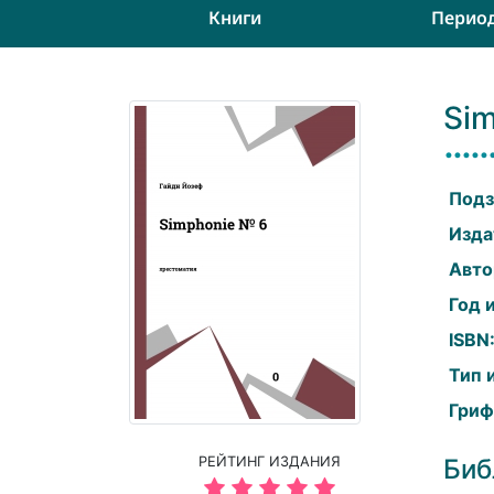
Книги
Перио
Si
Подз
Изда
Авто
Год 
ISBN
Тип 
Гриф
РЕЙТИНГ ИЗДАНИЯ
Биб