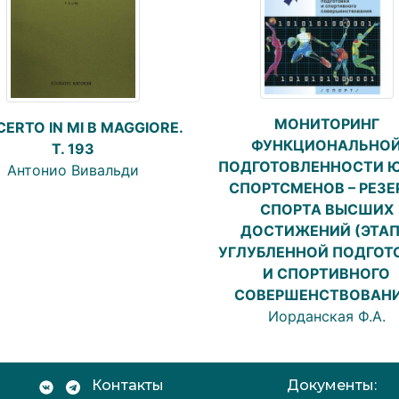
МОНИТОРИНГ
ERTO IN MI B MAGGIORE.
ФУНКЦИОНАЛЬНО
T. 193
ПОДГОТОВЛЕННОСТИ 
Антонио Вивальди
СПОРТСМЕНОВ – РЕЗЕ
СПОРТА ВЫСШИХ
ДОСТИЖЕНИЙ (ЭТА
УГЛУБЛЕННОЙ ПОДГОТ
И СПОРТИВНОГО
СОВЕРШЕНСТВОВАНИ
Иорданская Ф.А.
Контакты
Документы: