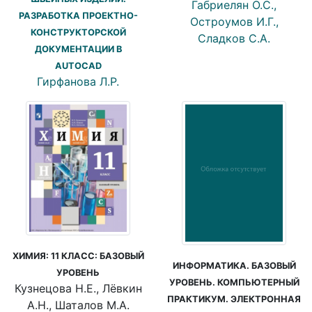
Габриелян О.С.,
РАЗРАБОТКА ПРОЕКТНО-
Остроумов И.Г.,
КОНСТРУКТОРСКОЙ
Сладков С.А.
ДОКУМЕНТАЦИИ В
AUTOCAD
Гирфанова Л.Р.
ХИМИЯ: 11 КЛАСС: БАЗОВЫЙ
ИНФОРМАТИКА. БАЗОВЫЙ
УРОВЕНЬ
УРОВЕНЬ. КОМПЬЮТЕРНЫЙ
Кузнецова Н.Е., Лёвкин
ПРАКТИКУМ. ЭЛЕКТРОННАЯ
А.Н., Шаталов М.А.