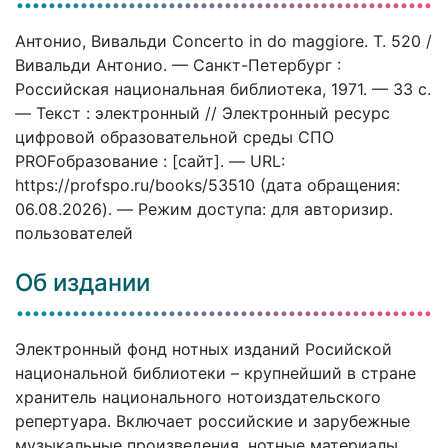
Антонио, Вивальди Concerto in do maggiore. T. 520 /
Вивальди Антонио. — Санкт-Петербург :
Российская национальная библиотека, 1971. — 33 c.
— Текст : электронный // Электронный ресурс
цифровой образовательной среды СПО
PROFобразование : [сайт]. — URL:
https://profspo.ru/books/53510 (дата обращения:
06.08.2026). — Режим доступа: для авторизир.
пользователей
Об издании
Электронный фонд нотных изданий Росийской
национальной библиотеки – крупнейший в стране
хранитель национального нотоиздательского
репертуара. Включает российские и зарубежные
музыкальные произведения, нотные материалы,