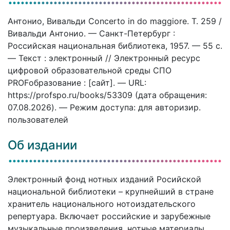
Антонио, Вивальди Concerto in do maggiore. T. 259 /
Вивальди Антонио. — Санкт-Петербург :
Российская национальная библиотека, 1957. — 55 c.
— Текст : электронный // Электронный ресурс
цифровой образовательной среды СПО
PROFобразование : [сайт]. — URL:
https://profspo.ru/books/53309 (дата обращения:
07.08.2026). — Режим доступа: для авторизир.
пользователей
Об издании
Электронный фонд нотных изданий Росийской
национальной библиотеки – крупнейший в стране
хранитель национального нотоиздательского
репертуара. Включает российские и зарубежные
музыкальные произведения, нотные материалы,