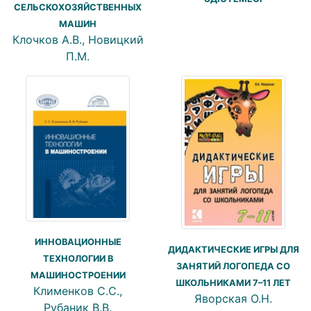
СЕЛЬСКОХОЗЯЙСТВЕННЫХ
МАШИН
Клочков А.В., Новицкий
П.М.
ИННОВАЦИОННЫЕ
ДИДАКТИЧЕСКИЕ ИГРЫ ДЛЯ
ТЕХНОЛОГИИ В
ЗАНЯТИЙ ЛОГОПЕДА СО
МАШИНОСТРОЕНИИ
ШКОЛЬНИКАМИ 7–11 ЛЕТ
Клименков С.С.,
Яворская О.Н.
Рубаник В.В.