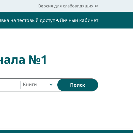
Версия для слабовидящих
явка на тестовый доступ
Личный кабинет
нала №1
Книги
Поиск