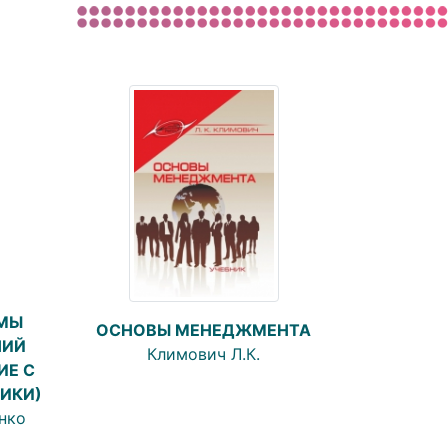
МЫ
ОСНОВЫ МЕНЕДЖМЕНТА
НИЙ
Климович Л.К.
ИЕ С
ИКИ)
нко