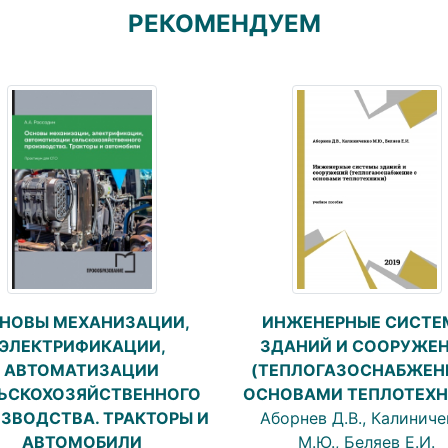
РЕКОМЕНДУЕМ
НОВЫ МЕХАНИЗАЦИИ,
ИНЖЕНЕРНЫЕ СИСТЕ
ЭЛЕКТРИФИКАЦИИ,
ЗДАНИЙ И СООРУЖЕ
АВТОМАТИЗАЦИИ
(ТЕПЛОГАЗОСНАБЖЕН
ЬСКОХОЗЯЙСТВЕННОГО
ОСНОВАМИ ТЕПЛОТЕХН
ЗВОДСТВА. ТРАКТОРЫ И
Аборнев Д.В., Калиниче
АВТОМОБИЛИ
М.Ю., Беляев Е.И.