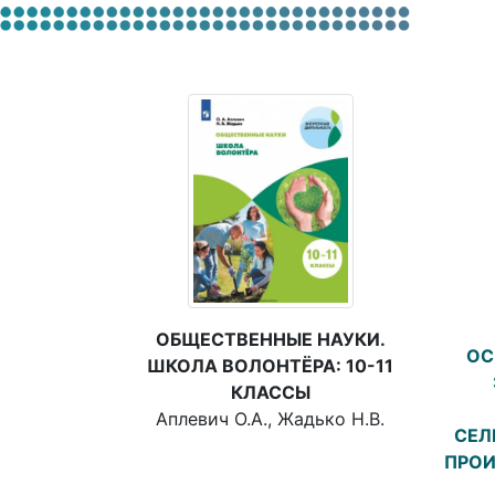
ОБЩЕСТВЕННЫЕ НАУКИ.
ОС
ШКОЛА ВОЛОНТЁРА: 10-11
КЛАССЫ
Аплевич О.А., Жадько Н.В.
СЕЛ
ПРОИ