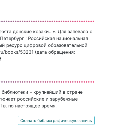
ебята донские козаки…». Для запевало с
Петербург : Российская национальная
нный ресурс цифровой образовательной
.ru/books/53231 (дата обращения:
й
 библиотеки – крупнейший в стране
ключает российские и зарубежные
 в. по настоящее время.
Скачать библиографическую запись