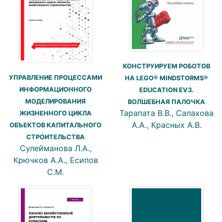
КОНСТРУИРУЕМ РОБОТОВ
УПРАВЛЕНИЕ ПРОЦЕССАМИ
НА LEGO® MINDSTORMS®
ИНФОРМАЦИОННОГО
EDUCATION EV3.
МОДЕЛИРОВАНИЯ
ВОЛШЕБНАЯ ПАЛОЧКА
Тарапата В.В., Салахова
ЖИЗНЕННОГО ЦИКЛА
А.А., Красных А.В.
ОБЪЕКТОВ КАПИТАЛЬНОГО
СТРОИТЕЛЬСТВА
Сулейманова Л.А.,
Крючков А.А., Есипов
С.М.