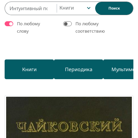
Книги
Поиск
По любому
По любому
слову
соответствию
Книги
Периодика
Мультиме