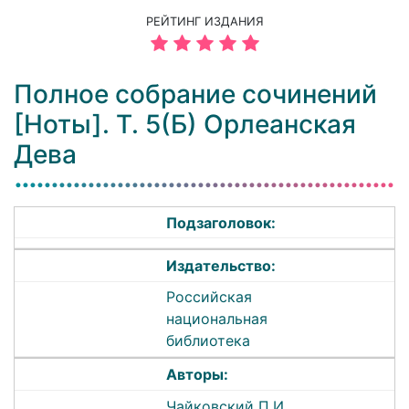
РЕЙТИНГ ИЗДАНИЯ
Полное собрание сочинений
[Ноты]. Т. 5(Б) Орлеанская
Дева
Подзаголовок:
Издательство:
Российская
национальная
библиотека
Авторы:
Чайковский П.И.