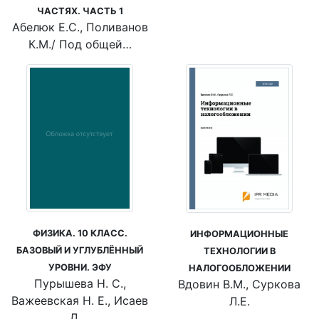
ЧАСТЯХ. ЧАСТЬ 1
Абелюк Е.С., Поливанов
К.М./ Под общей…
ФИЗИКА. 10 КЛАСС.
ИНФОРМАЦИОННЫЕ
БАЗОВЫЙ И УГЛУБЛЁННЫЙ
ТЕХНОЛОГИИ В
УРОВНИ. ЭФУ
НАЛОГООБЛОЖЕНИИ
Пурышева Н. С.,
Вдовин В.М., Суркова
Важеевская Н. Е., Исаев
Л.Е.
Д.…