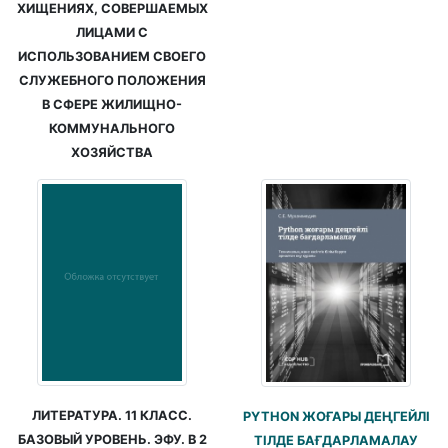
ХИЩЕНИЯХ, СОВЕРШАЕМЫХ
ЛИЦАМИ С
ИСПОЛЬЗОВАНИЕМ СВОЕГО
СЛУЖЕБНОГО ПОЛОЖЕНИЯ
В СФЕРЕ ЖИЛИЩНО-
КОММУНАЛЬНОГО
ХОЗЯЙСТВА
ЛИТЕРАТУРА. 11 КЛАСС.
PYTHON ЖОҒАРЫ ДЕҢГЕЙЛІ
БАЗОВЫЙ УРОВЕНЬ. ЭФУ. В 2
ТІЛДЕ БАҒДАРЛАМАЛАУ