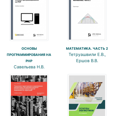
ОСНОВЫ
МАТЕМАТИКА. ЧАСТЬ 2
Тетруашвили Е.В.,
ПРОГРАММИРОВАНИЯ НА
Ершов В.В.
РНР
Савельева Н.В.