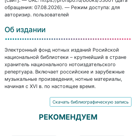
[сайт]. — URL: https://profspo.ru/books/53001 (дата
обращения: 07.08.2026). — Режим доступа: для
авторизир. пользователей
Об издании
Электронный фонд нотных изданий Росийской
национальной библиотеки – крупнейший в стране
хранитель национального нотоиздательского
репертуара. Включает российские и зарубежные
музыкальные произведения, нотные материалы,
начиная с XVI в. по настоящее время.
Скачать библиографическую запись
РЕКОМЕНДУЕМ