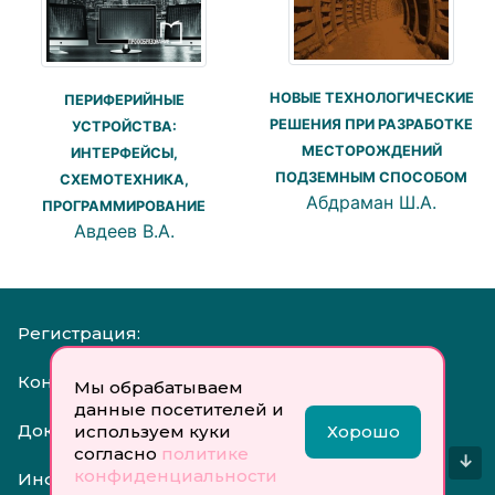
НОВЫЕ ТЕХНОЛОГИЧЕСКИЕ
ПЕРИФЕРИЙНЫЕ
РЕШЕНИЯ ПРИ РАЗРАБОТКЕ
УСТРОЙСТВА:
МЕСТОРОЖДЕНИЙ
ИНТЕРФЕЙСЫ,
ПОДЗЕМНЫМ СПОСОБОМ
СХЕМОТЕХНИКА,
Абдраман Ш.А.
ПРОГРАММИРОВАНИЕ
Авдеев В.А.
Регистрация:
Контакты:
Мы обрабатываем
данные посетителей и
Документы:
используем куки
Хорошо
согласно
политике
↓
конфиденциальности
Инфо: