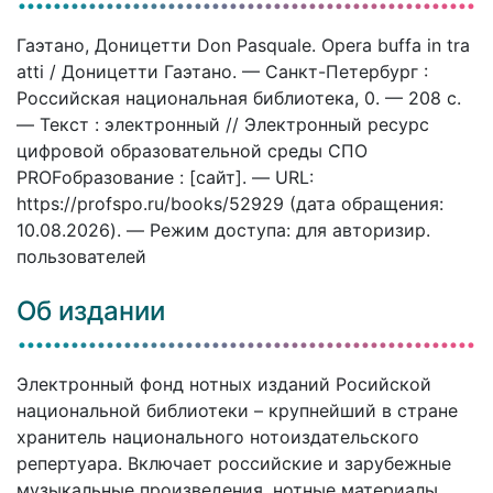
Гаэтано, Доницетти Don Pasquale. Opera buffa in tra
atti / Доницетти Гаэтано. — Санкт-Петербург :
Российская национальная библиотека, 0. — 208 c.
— Текст : электронный // Электронный ресурс
цифровой образовательной среды СПО
PROFобразование : [сайт]. — URL:
https://profspo.ru/books/52929 (дата обращения:
10.08.2026). — Режим доступа: для авторизир.
пользователей
Об издании
Электронный фонд нотных изданий Росийской
национальной библиотеки – крупнейший в стране
хранитель национального нотоиздательского
репертуара. Включает российские и зарубежные
музыкальные произведения, нотные материалы,