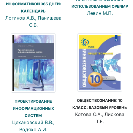
ИНФОРМАТИКОЙ 365 ДНЕЙ:
ИСПОЛЬЗОВАНИЕМ OPENMP
КАЛЕНДАРЬ
Левин М.П.
Логинов А.В., Панишева
О.В.
ОБЩЕСТВОЗНАНИЕ: 10
ПРОЕКТИРОВАНИЕ
КЛАСС: БАЗОВЫЙ УРОВЕНЬ
ИНФОРМАЦИОННЫХ
Котова О.А., Лискова
СИСТЕМ
Т.Е.
Цехановский В.В.,
Водяхо А.И.