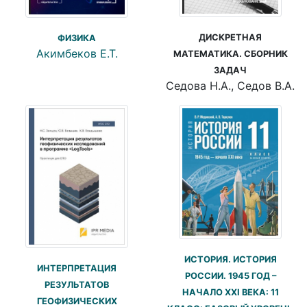
ДИСКРЕТНАЯ
ФИЗИКА
Акимбеков Е.Т.
МАТЕМАТИКА. СБОРНИК
ЗАДАЧ
Седова Н.А., Седов В.А.
ИСТОРИЯ. ИСТОРИЯ
ИНТЕРПРЕТАЦИЯ
РОССИИ. 1945 ГОД –
РЕЗУЛЬТАТОВ
НАЧАЛО XXI ВЕКА: 11
ГЕОФИЗИЧЕСКИХ