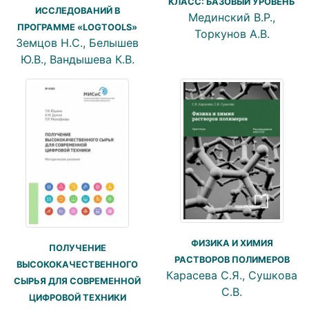
КЛАСС: БАЗОВЫЙ УРОВЕНЬ
ИССЛЕДОВАНИЙ В
Мединский В.Р.,
ПРОГРАММЕ «LOGTOOLS»
Торкунов А.В.
Земцов Н.С., Белышев
Ю.В., Вандышева К.В.
ФИЗИКА И ХИМИЯ
ПОЛУЧЕНИЕ
РАСТВОРОВ ПОЛИМЕРОВ
ВЫСОКОКАЧЕСТВЕННОГО
Карасева С.Я., Сушкова
СЫРЬЯ ДЛЯ СОВРЕМЕННОЙ
С.В.
ЦИФРОВОЙ ТЕХНИКИ