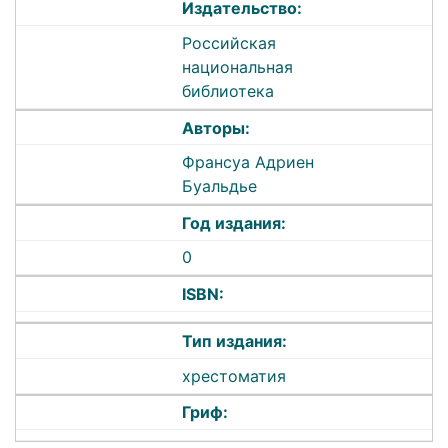
Издательство:
Российская
национальная
библиотека
Авторы:
Франсуа Адриен
Буальдье
Год издания:
0
ISBN:
Тип издания:
хрестоматия
Гриф: