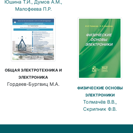
Юшина Т.И., Думов А.М.,
Малофеева П.Р.
ОБЩАЯ ЭЛЕКТРОТЕХНИКА И
ЭЛЕКТРОНИКА
Гордеев-Бургвиц М.А.
ФИЗИЧЕСКИЕ ОСНОВЫ
ЭЛЕКТРОНИКИ
Толмачёв В.В.,
Скрипник Ф.В.