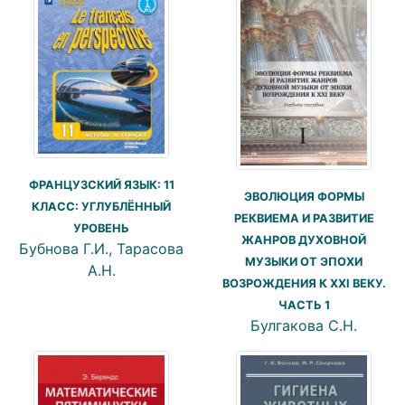
ФРАНЦУЗСКИЙ ЯЗЫК: 11
ЭВОЛЮЦИЯ ФОРМЫ
КЛАСС: УГЛУБЛЁННЫЙ
РЕКВИЕМА И РАЗВИТИЕ
УРОВЕНЬ
ЖАНРОВ ДУХОВНОЙ
Бубнова Г.И., Тарасова
МУЗЫКИ ОТ ЭПОХИ
А.Н.
ВОЗРОЖДЕНИЯ К XXI ВЕКУ.
ЧАСТЬ 1
Булгакова С.Н.