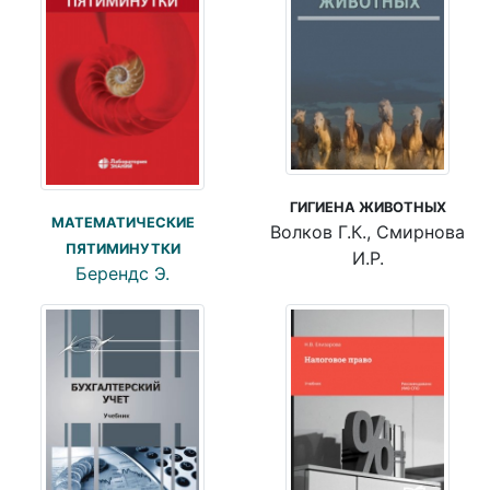
ГИГИЕНА ЖИВОТНЫХ
МАТЕМАТИЧЕСКИЕ
Волков Г.К., Смирнова
ПЯТИМИНУТКИ
И.Р.
Берендс Э.