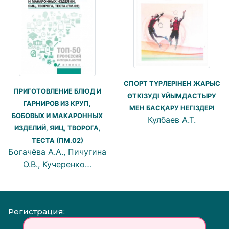
СПОРТ ТҮРЛЕРІНЕН ЖАРЫС
ПРИГОТОВЛЕНИЕ БЛЮД И
ӨТКІЗУДІ ҰЙЫМДАСТЫРУ
ГАРНИРОВ ИЗ КРУП,
МЕН БАСҚАРУ НЕГІЗДЕРІ
БОБОВЫХ И МАКАРОННЫХ
Кулбаев А.Т.
ИЗДЕЛИЙ, ЯИЦ, ТВОРОГА,
ТЕСТА (ПМ.02)
Богачёва А.А., Пичугина
О.В., Кучеренко…
Регистрация: