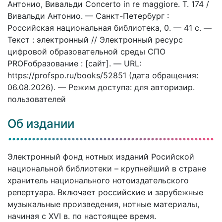
Антонио, Вивальди Concerto in re maggiore. T. 174 /
Вивальди Антонио. — Санкт-Петербург :
Российская национальная библиотека, 0. — 41 c. —
Текст : электронный // Электронный ресурс
цифровой образовательной среды СПО
PROFобразование : [сайт]. — URL:
https://profspo.ru/books/52851 (дата обращения:
06.08.2026). — Режим доступа: для авторизир.
пользователей
Об издании
Электронный фонд нотных изданий Росийской
национальной библиотеки – крупнейший в стране
хранитель национального нотоиздательского
репертуара. Включает российские и зарубежные
музыкальные произведения, нотные материалы,
начиная с XVI в. по настоящее время.