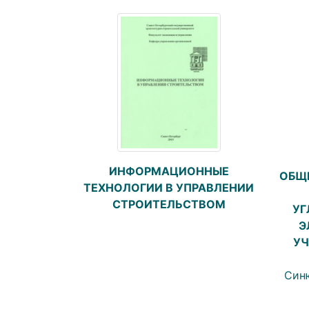
ИНФОРМАЦИОННЫЕ
ОБЩ
ТЕХНОЛОГИИ В УПРАВЛЕНИИ
СТРОИТЕЛЬСТВОМ
УГ
Э
УЧ
Синю