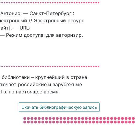
и Антонио. — Санкт-Петербург :
электронный // Электронный ресурс
айт]. — URL:
. — Режим доступа: для авторизир.
 библиотеки – крупнейший в стране
ключает российские и зарубежные
 в. по настоящее время.
Скачать библиографическую запись