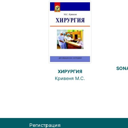
SONA
ХИРУРГИЯ
Кривеня М.С.
Регистрация