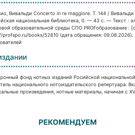
ио, Вивальди Concerto in re maggiore. T. 144 / Вивальд
йская национальная библиотека, 0. — 43 c. — Текст : 
вой образовательной среды СПО PROFобразование : [с
://profspo.ru/books/52810 (дата обращения: 09.08.2026)
ователей
издании
ронный фонд нотных изданий Росийской национальной
тель национального нотоиздательского репертуара. В
альные произведения, нотные материалы, начиная с XVI
РЕКОМЕНДУЕМ