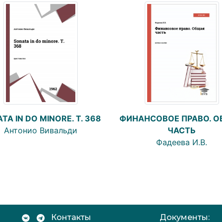
TA IN DO MINORE. T. 368
ФИНАНСОВОЕ ПРАВО. 
Антонио Вивальди
ЧАСТЬ
Фадеева И.В.
Контакты
Документы: