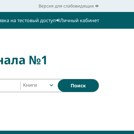
Версия для слабовидящих
явка на тестовый доступ
Личный кабинет
нала №1
Книги
Поиск