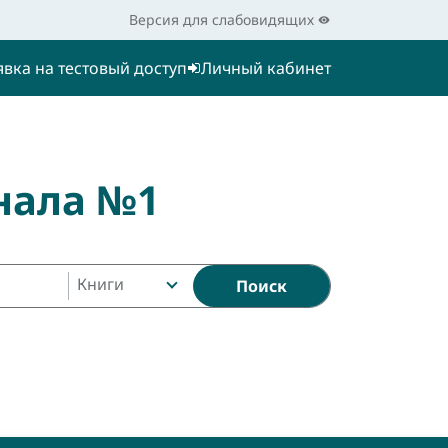
Версия для слабовидящих
явка на тестовый доступ
Личный кабинет
нала №1
Книги
Поиск