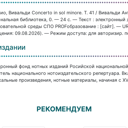
ио, Вивальди Concerto in sol minore. Т. 41 / Вивальди 
нальная библиотека, 0. — 24 c. — Текст : электронный
овательной среды СПО PROFобразование : [сайт]. — URL:
ения: 09.08.2026). — Режим доступа: для авторизир. 
издании
ронный фонд нотных изданий Росийской национальной
тель национального нотоиздательского репертуара. В
альные произведения, нотные материалы, начиная с XVI
РЕКОМЕНДУЕМ