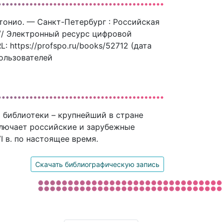
Антонио. — Санкт-Петербург : Российская
 // Электронный ресурс цифровой
 https://profspo.ru/books/52712 (дата
пользователей
 библиотеки – крупнейший в стране
ключает российские и зарубежные
 в. по настоящее время.
Скачать библиографическую запись