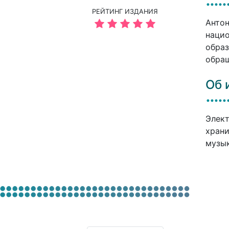
РЕЙТИНГ ИЗДАНИЯ
Антон
нацио
образ
обращ
Об 
Элект
храни
музык