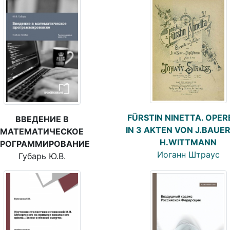
FÜRSTIN NINETTA. OPER
ВВЕДЕНИЕ В
IN 3 AKTEN VON J.BAUE
МАТЕМАТИЧЕСКОЕ
H.WITTMANN
РОГРАММИРОВАНИЕ
Иоганн Штраус
Губарь Ю.В.