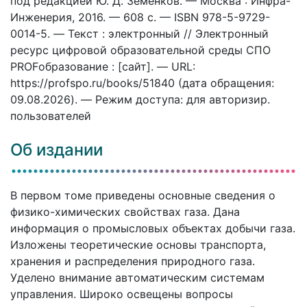
под редакцией Ю. Д. Земенков. — Москва : Инфра-
Инженерия, 2016. — 608 c. — ISBN 978-5-9729-
0014-5. — Текст : электронный // Электронный
ресурс цифровой образовательной среды СПО
PROFобразование : [сайт]. — URL:
https://profspo.ru/books/51840 (дата обращения:
09.08.2026). — Режим доступа: для авторизир.
пользователей
Об издании
В первом томе приведены основные сведения о
физико-химических свойствах газа. Дана
информация о промысловых объектах добычи газа.
Изложены теоретические основы транспорта,
хранения и распределения природного газа.
Уделено внимание автоматическим системам
управления. Широко освещены вопросы