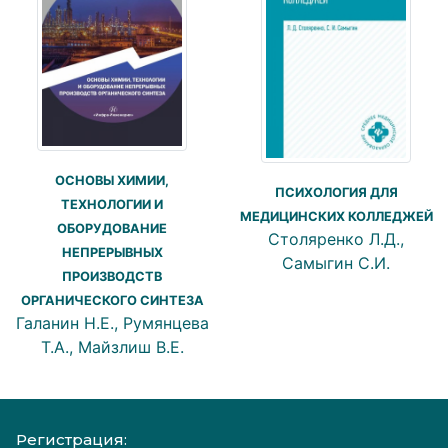
ОСНОВЫ ХИМИИ,
ПСИХОЛОГИЯ ДЛЯ
ТЕХНОЛОГИИ И
МЕДИЦИНСКИХ КОЛЛЕДЖЕЙ
ОБОРУДОВАНИЕ
Столяренко Л.Д.,
НЕПРЕРЫВНЫХ
Самыгин С.И.
ПРОИЗВОДСТВ
ОРГАНИЧЕСКОГО СИНТЕЗА
Галанин Н.Е., Румянцева
Т.А., Майзлиш В.Е.
Регистрация: