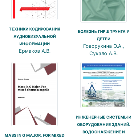
ТЕХНИКИ КОДИРОВАНИЯ
БОЛЕЗНЬ ГИРШПРУНГА У
АУДИОВИЗУАЛЬНОЙ
ДЕТЕЙ
ИНФОРМАЦИИ
Говорухина О.А.,
Ермаков А.В.
Сукало А.В.
ИНЖЕНЕРНЫЕ СИСТЕМЫ И
ОБОРУДОВАНИЕ ЗДАНИЙ.
ВОДОСНАБЖЕНИЕ И
MASS IN G MAJOR. FOR MIXED