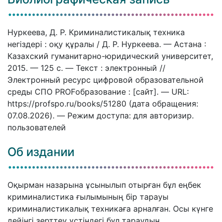
Нуркеева, Д. Р. Криминалистикалық техника
негіздері : оқу құралы / Д. Р. Нуркеева. — Астана :
Казахский гуманитарно-юридический университет,
2015. — 125 c. — Текст : электронный //
Электронный ресурс цифровой образовательной
среды СПО PROFобразование : [сайт]. — URL:
https://profspo.ru/books/51280 (дата обращения:
07.08.2026). — Режим доступа: для авторизир.
пользователей
Об издании
Оқырман назарына ұсынылып отырған бұл еңбек
криминалистика ғылымының бір тарауы
криминалистикалық техникаға арналған. Осы күнге
дейінгі зерттеу үстіндегі бұл тараудың