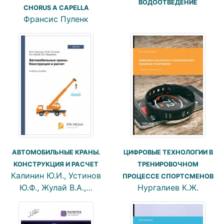
ВОДООТВЕДЕНИЕ
CHORUS A CAPELLA
Франсис Пуленк
АВТОМОБИЛЬНЫЕ КРАНЫ.
ЦИФРОВЫЕ ТЕХНОЛОГИИ В
КОНСТРУКЦИЯ И РАСЧЕТ
ТРЕНИРОВОЧНОМ
Калинин Ю.И., Устинов
ПРОЦЕССЕ СПОРТСМЕНОВ
Ю.Ф., Жулай В.А.,…
Нургалиев К.Ж.