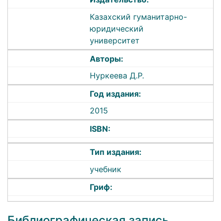
Казахский гуманитарно-
юридический
университет
Авторы:
Нуркеева Д.Р.
Год издания:
2015
ISBN:
Тип издания:
учебник
Гриф:
Библиографическая запись