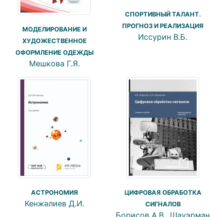
СПОРТИВНЫЙ ТАЛАНТ.
ПРОГНОЗ И РЕАЛИЗАЦИЯ
МОДЕЛИРОВАНИЕ И
Иссурин В.Б.
ХУДОЖЕСТВЕННОЕ
ОФОРМЛЕНИЕ ОДЕЖДЫ
Мешкова Г.Я.
ЦИФРОВАЯ ОБРАБОТКА
АСТРОНОМИЯ
Кенжәлиев Д.И.
СИГНАЛОВ
Борисов А.В., Шауэрман