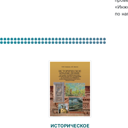
прове
«Инже
по на
ИСТОРИЧЕСКОЕ