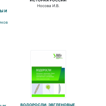
Носова И.В.
Ы И
иков
ВОДОРОСЛИ: ЭВГЛЕНОВЫЕ,