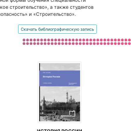
очной формы обучения специальности
ое строительство», а также студентов
зопасность» и «Строительство».
Скачать библиографическую запись
ИСТОРИЯ РОССИИ