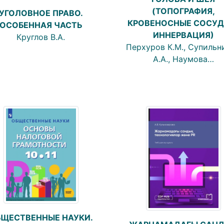
(ТОПОГРАФИЯ,
УГОЛОВНОЕ ПРАВО.
КРОВЕНОСНЫЕ СОСУД
ОСОБЕННАЯ ЧАСТЬ
ИННЕРВАЦИЯ)
Круглов В.А.
Перхуров К.М., Супильн
А.А., Наумова…
ЩЕСТВЕННЫЕ НАУКИ.