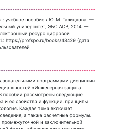
: учебное пособие / Ю. М. Галицкова. —
льный университет, ЭБС АСВ, 2014. —
 Электронный ресурс цифровой
 https://profspo.ru/books/43429 (дата
ользователей
бразовательными программами дисциплин
ециальностей «Инженерная защита
 В пособии рассмотрены следующие
а и ее свойства и функции, принципы
кология. Каждая тема включает
сведения, а также расчетные формулы.
к промежуточной и заключительной