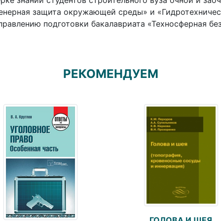
рке знаний студентов строительного вуза очной и за
нерная защита окружающей среды» и «Гидротехническ
правлению подготовки бакалавриата «Техносферная бе
РЕКОМЕНДУЕМ
ГОЛОВА И ШЕЯ