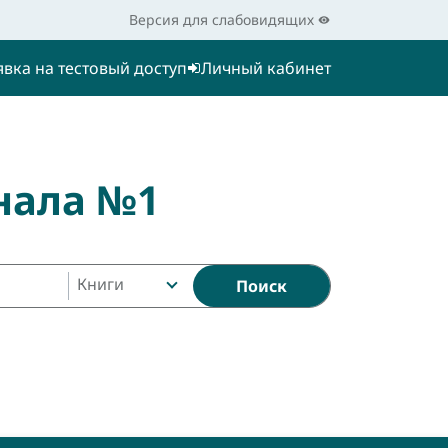
Версия для слабовидящих
явка на тестовый доступ
Личный кабинет
нала №1
Книги
Поиск