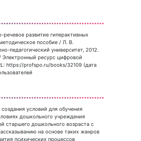
о-речевое развитие гиперактивных
етодическое пособие / Л. В.
но-педагогический университет, 2012.
 // Электронный ресурс цифровой
 https://profspo.ru/books/32109 (дата
ользователей
 создания условий для обучения
словиях дошкольного учреждения
ей старшего дошкольного возраста с
ссказыванию на основе таких жанров
вития психических процессов