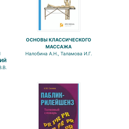
ОСНОВЫ КЛАССИЧЕСКОГО
МАССАЖА
Налобина А.Н., Таламова И.Г.
И
ИЙ
.В.