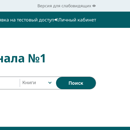
Версия для слабовидящих
явка на тестовый доступ
Личный кабинет
нала №1
Книги
Поиск