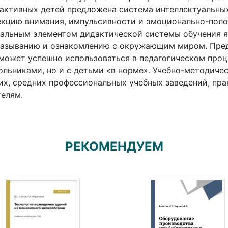
активных детей предложена система интеллектуальных
кцию внимания, импульсивности и эмоционально-поло
альным элементом дидактической системы обучения я
казыванию и ознакомлению с окружающим миром. Пред
может успешно использоваться в педагогическом проц
льниками, но и с детьми «в норме». Учебно-методиче
х, средних профессиональных учебных заведений, пра
елям.
РЕКОМЕНДУЕМ