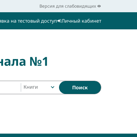
Версия для слабовидящих
явка на тестовый доступ
Личный кабинет
нала №1
Книги
Поиск