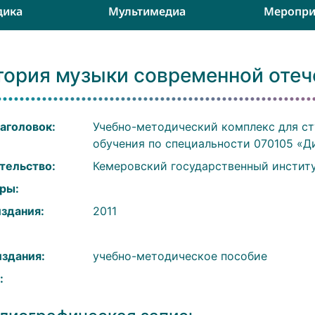
дика
Мультимедиа
Меропри
тория музыки современной отеч
аголовок:
Учебно-методический комплекс для ст
обучения по специальности 070105 «
тельство:
Кемеровский государственный инстит
ры:
издания:
2011
:
издания:
учебно-методическое пособие
: