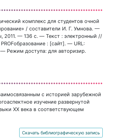
ический комплекс для студентов очной
ование» / составители И. Г. Умнова. —
2011. — 136 c. — Текст : электронный //
ROFобразование : [сайт]. — URL:
). — Режим доступа: для авторизир.
взаимосвязанным с историей зарубежной
огоаспектное изучение развернутой
узыки ХХ века в соответствующем
Скачать библиографическую запись