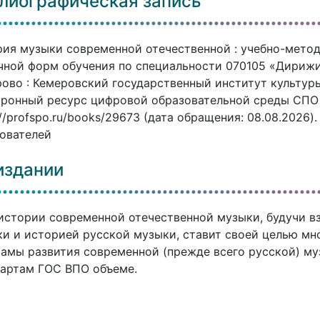
лиографическая запись
ия музыки современной отечественной : учебно-метод
чной форм обучения по специальности 070105 «Дирижир
ово : Кемеровский государственный институт культуры, 
ронный ресурс цифровой образовательной среды СПО P
://profspo.ru/books/29673 (дата обращения: 08.08.2026
ователей
издании
истории современной отечественной музыки, будучи 
и и историей русской музыки, ставит своей целью мн
амы развития современной (прежде всего русской) м
артам ГОС ВПО объеме.