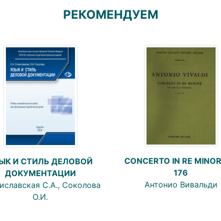
РЕКОМЕНДУЕМ
CONCERTO IN RE MINORE
ЫК И СТИЛЬ ДЕЛОВОЙ
176
ДОКУМЕНТАЦИИ
Антонио Вивальди
иславская С.А., Соколова
О.И.