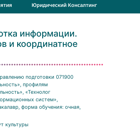
ятия
Юридический Консалтинг
отка информации.
ов и координатное
равлению подготовки 071900
ьность», профилям
ьность», «Технолог
ормационных систем»,
акалавр, форма обучения: очная,
ут культуры