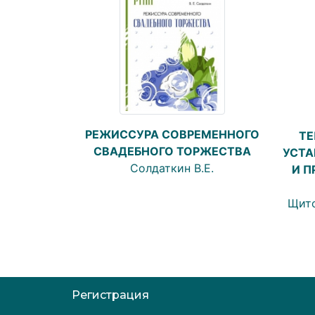
РЕЖИССУРА СОВРЕМЕННОГО
ТЕ
СВАДЕБНОГО ТОРЖЕСТВА
УСТА
Солдаткин В.Е.
И П
Щито
Регистрация