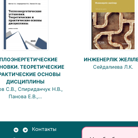
ИНЖЕНЕРЛІК ЖЕЛІЛ
ПЛОЭНЕРГЕТИЧЕСКИЕ
Сейдалиева Л.К.
НОВКИ. ТЕОРЕТИЧЕСКИЕ
РАКТИЧЕСКИЕ ОСНОВЫ
ДИСЦИПЛИНЫ
в С.В., Спириданчук Н.В.,
Панова Е.В.,…
Контакты
Документы: