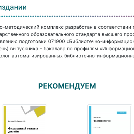
издании
о-методический комплекс разработан в соответствии
арственного образовательного стандарта высшего про
влению подготовки 071900 «Библиотечно-информацион
ень) выпускника – бакалавр по профилям «Информацио
олог автоматизированных библиотечно-информационн
РЕКОМЕНДУЕМ