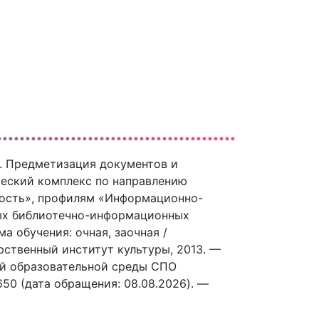
. Предметизация документов и
ческий комплекс по направлению
ность», профилям «Информационно-
ных библиотечно-информационных
а обучения: очная, заочная /
рственный институт культуры, 2013. —
вой образовательной среды СПО
9650 (дата обращения: 08.08.2026). —