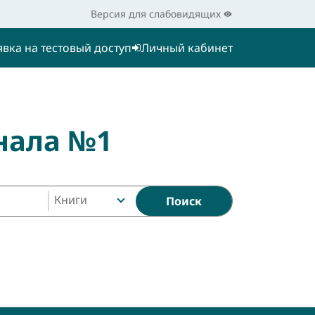
Версия для слабовидящих
явка на тестовый доступ
Личный кабинет
нала №1
Книги
Поиск