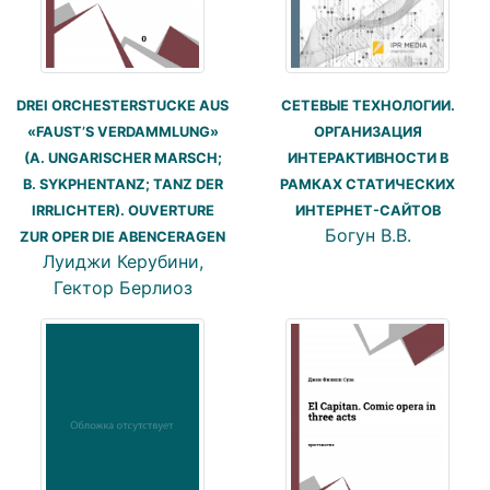
СЕТЕВЫЕ ТЕХНОЛОГИИ.
DREI ORCHESTERSTUCKE AUS
ОРГАНИЗАЦИЯ
«FAUST’S VERDAMMLUNG»
ИНТЕРАКТИВНОСТИ В
(A. UNGARISCHER MARSCH;
РАМКАХ СТАТИЧЕСКИХ
B. SYKPHENTANZ; TANZ DER
ИНТЕРНЕТ-САЙТОВ
IRRLICHTER). OUVERTURE
Богун В.В.
ZUR OPER DIE ABENCERAGEN
Луиджи Керубини,
Гектор Берлиоз