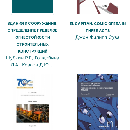
ЗДАНИЯ И СООРУЖЕНИЯ.
EL CAPITAN. COMIC OPERA IN
ОПРЕДЕЛЕНИЕ ПРЕДЕЛОВ
THREE ACTS
Джон Филипп Суза
ОГНЕСТОЙКОСТИ
СТРОИТЕЛЬНЫХ
КОНСТРУКЦИЙ
Шубкин Р.Г., Голдобина
Л.А., Козлов Д.Ю.,…