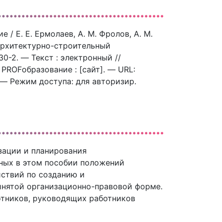
/ Е. Е. Ермолаев, А. М. Фролов, А. М.
 архитектурно-строительный
0-2. — Текст : электронный //
ROFобразование : [сайт]. — URL:
. — Режим доступа: для авторизир.
зации и планирования
ных в этом пособии положений
йствий по созданию и
нятой организационно-правовой форме.
отников, руководящих работников