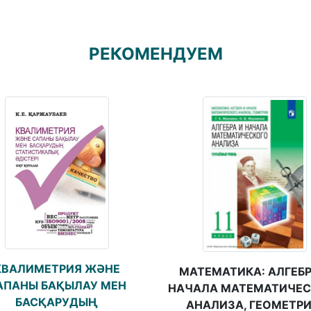
РЕКОМЕНДУЕМ
КВАЛИМЕТРИЯ ЖƏНЕ
МАТЕМАТИКА: АЛГЕБР
АПАНЫ БАҚЫЛАУ МЕН
НАЧАЛА МАТЕМАТИЧЕС
БАСҚАРУДЫҢ
АНАЛИЗА, ГЕОМЕТРИ