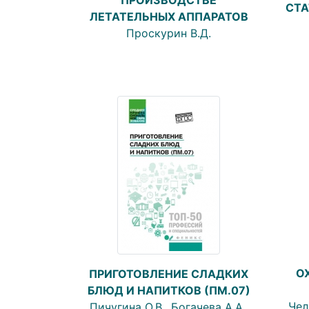
СТА
ЛЕТАТЕЛЬНЫХ АППАРАТОВ
Проскурин В.Д.
О
ПРИГОТОВЛЕНИЕ СЛАДКИХ
БЛЮД И НАПИТКОВ (ПМ.07)
Чел
Пичугина О.В., Богачева А.А.,