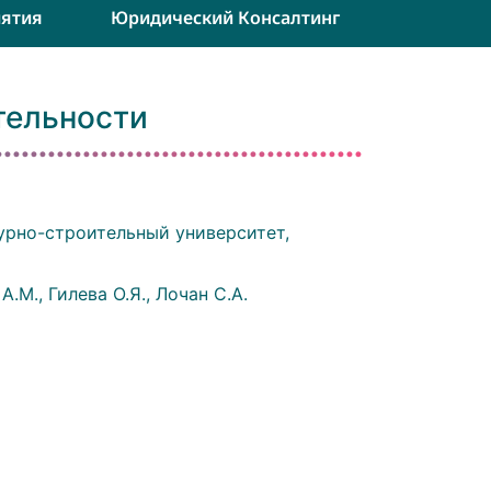
ятия
Юридический Консалтинг
тельности
урно-строительный университет,
.М., Гилева О.Я., Лочан С.А.