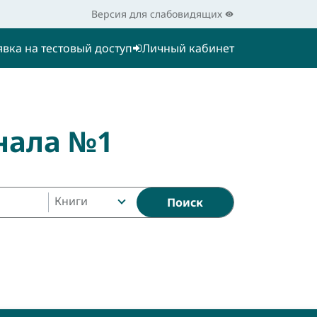
Версия для слабовидящих
явка на тестовый доступ
Личный кабинет
нала №1
Книги
Поиск