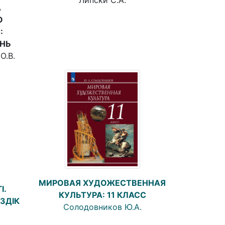
А
О
:
ЕНЬ
О.В.
МИРОВАЯ ХУДОЖЕСТВЕННАЯ
І.
КУЛЬТУРА: 11 КЛАСС
ЗДІК
Солодовников Ю.А.