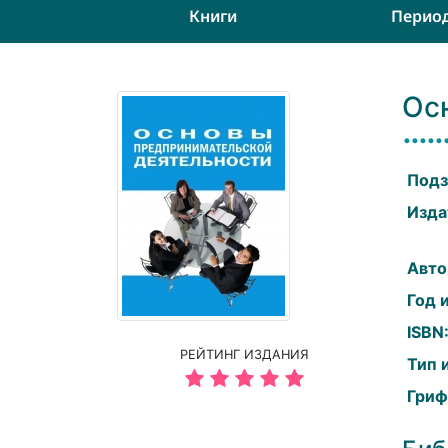
Книги
Перио
Ос
Подз
Изда
Авто
Год 
ISBN
РЕЙТИНГ ИЗДАНИЯ
Тип 
Гриф