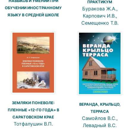
НАВЫКОВ И УМЕНИЙ ПРИ
ПРАКТИКУМ
ОБУЧЕНИИ ИНОСТРАННОМУ
Буракова Ж.А.,
ЯЗЫКУ В СРЕДНЕЙ ШКОЛЕ
Карпович И.В.,
Семещенко Т.В.
ЗЕМЛЯКИ ПОНЕВОЛЕ:
ВЕРАНДА, КРЫЛЬЦО,
ПЛЕННЫЕ «12-ГО ГОДА» В
ТЕРРАСА
САРАТОВСКОМ КРАЕ
Самойлов В.С.,
Тотфалушин В.П.
Левадный В.С.