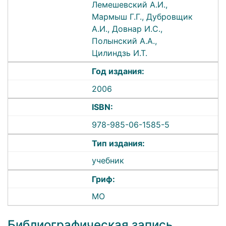
Лемешевский А.И.,
Мармыш Г.Г., Дубровщик
А.И., Довнар И.С.,
Полынский А.А.,
Цилиндзь И.Т.
Год издания:
2006
ISBN:
978-985-06-1585-5
Тип издания:
учебник
Гриф:
МО
Библиографическая запись