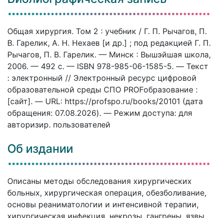
Общая хирургия. Том 2 : учебник / Г. П. Рычагов, П.
В. Гарелик, А. Н. Нехаев [и др.] ; под редакцией Г. П.
Рычагов, П. В. Гарелик. — Минск : Вышэйшая школа,
2006. — 492 c. — ISBN 978-985-06-1585-5. — Текст
: электронный // Электронный ресурс цифровой
образовательной среды СПО PROFобразование :
[сайт]. — URL: https://profspo.ru/books/20101 (дата
обращения: 07.08.2026). — Режим доступа: для
авторизир. пользователей
Об издании
Описаны методы обследования хирургических
больных, хирургическая операция, обезболивание,
основы реаниматологии и интенсивной терапии,
хирургическая инфекция, некрозы, гангрены, язвы,