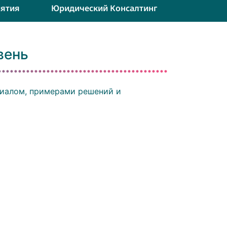
ятия
Юридический Консалтинг
вень
риалом, примерами решений и