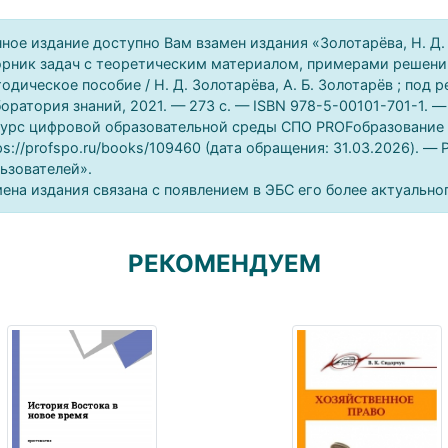
ное издание доступно Вам взамен издания «Золотарёва, Н. Д
рник задач с теоретическим материалом, примерами решени
одическое пособие / Н. Д. Золотарёва, А. Б. Золотарёв ; под 
оратория знаний, 2021. — 273 c. — ISBN 978-5-00101-701-1. —
урс цифровой образовательной среды СПО PROFобразование : 
ps://profspo.ru/books/109460 (дата обращения: 31.03.2026). —
ьзователей».
ена издания связана с появлением в ЭБС его более актуально
РЕКОМЕНДУЕМ