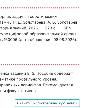
борник задач с теоретическим
и / Н. Д. Золотарёва, А. Б. Золотарёв ;
тория знаний, 2026. — 273 c. — ISBN
ресурс цифровой образовательной среды
ks/160006 (дата обращения: 08.08.2026).
банка заданий ЕГЭ. Пособие содержит
ематике профильного уровня,
ировочных вариантов. Рекомендуется
в и факультативов.
Скачать библиографическую запись