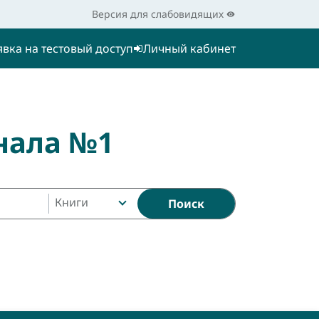
Версия для слабовидящих
явка на тестовый доступ
Личный кабинет
нала №1
Книги
Поиск