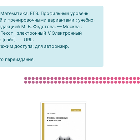
. Математика. ЕГЭ. Профильный уровень.
й и тренировочными вариантами : учебно-
редакцией М. В. Федотова. — Москва :
 Текст : электронный // Электронный
[сайт]. — URL:
 Режим доступа: для авторизир.
го переиздания.