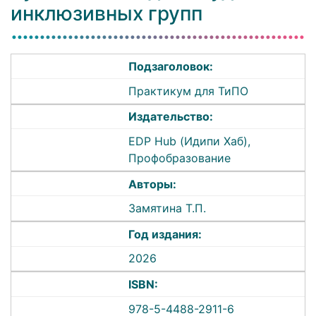
инклюзивных групп
Подзаголовок:
Практикум для ТиПО
Издательство:
EDP Hub (Идипи Хаб),
Профобразование
Авторы:
Замятина Т.П.
Год издания:
2026
ISBN:
978-5-4488-2911-6