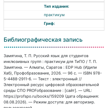
Тип издания:
практикум
Гриф:
Библиографическая запись
Замятина, Т. П. Русский язык для студентов
инклюзивных групп : практикум для ТиПО / Т. П.
Замятина. — Алматы, Саратов : EDP Hub (Идипи
Хаб), Профобразование, 2026. — 96 c. — ISBN 978-
5-4488-2911-6. — Текст : электронный //
Электронный ресурс цифровой образовательной
среды СПО PROFобразование : [сайт]. — URL:
https://profspo.ru/books/159209 (дата обращения:
08.08.2026). — Режим доступа: для авторизир.
пользователей