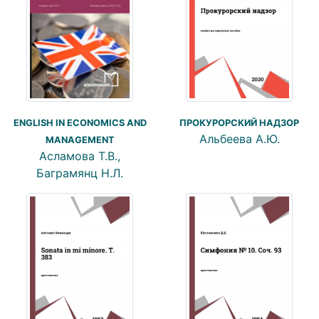
ENGLISH IN ECONOMICS AND
ПРОКУРОРСКИЙ НАДЗОР
Альбеева А.Ю.
MANAGEMENT
Асламова Т.В.,
Баграмянц Н.Л.