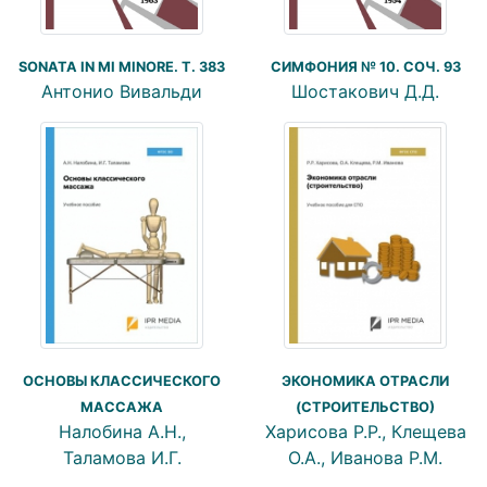
SONATA IN MI MINORE. T. 383
СИМФОНИЯ № 10. СОЧ. 93
Антонио Вивальди
Шостакович Д.Д.
ОСНОВЫ КЛАССИЧЕСКОГО
ЭКОНОМИКА ОТРАСЛИ
МАССАЖА
(СТРОИТЕЛЬСТВО)
Налобина А.Н.,
Харисова Р.Р., Клещева
Таламова И.Г.
О.А., Иванова Р.М.