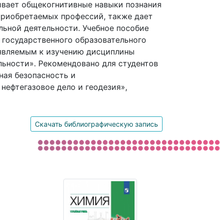
ивает общекогнитивные навыки познания
приобретаемых профессий, также дает
льной деятельности. Учебное пособие
 государственного образовательного
ъявляемым к изучению дисциплины
льности». Рекомендовано для студентов
ная безопасность и
нефтегазовое дело и геодезия»,
Скачать библиографическую запись