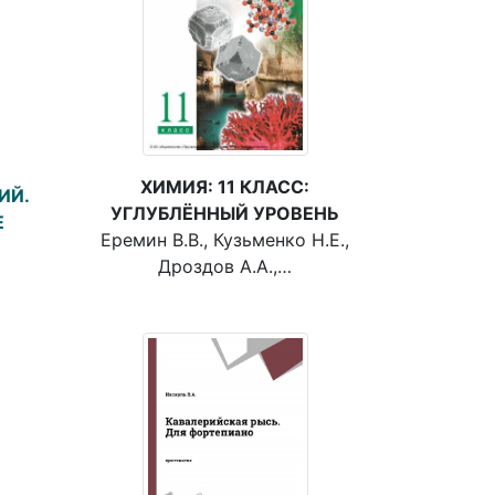
ХИМИЯ: 11 КЛАСС:
ИЙ.
УГЛУБЛЁННЫЙ УРОВЕНЬ
Е
Еремин В.В., Кузьменко Н.Е.,
Дроздов А.А.,…