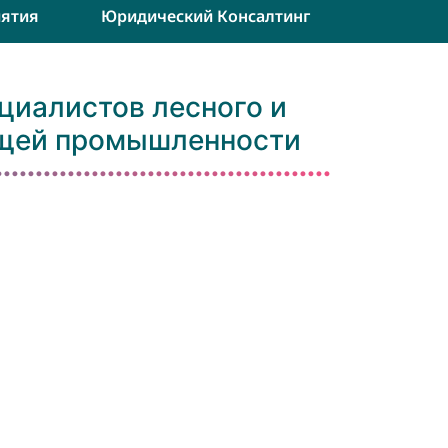
ятия
Юридический Консалтинг
ециалистов лесного и
ющей промышленности