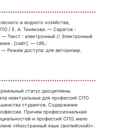
 лесного и водного хозяйства,
 / Е. А. Тинякова. — Саратов :
 — Текст : электронный // Электронный
ие : [сайт]. — URL:
). — Режим доступа: для авторизир.
ормальный статус дисциплины
вала неактуальные для профессий СПО
льшинства студентов. Содержание
профессии. Причем профессиональная
ециальностей и профессий СПО, мало
лине «Иностранный язык (английский)».