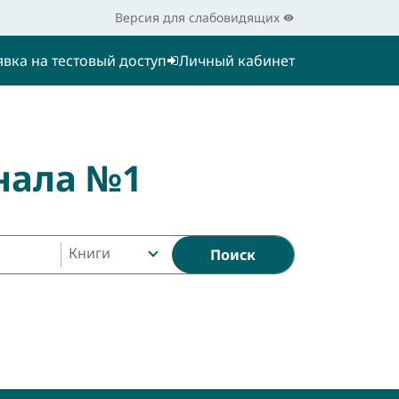
Версия для слабовидящих
явка на тестовый доступ
Личный кабинет
нала №1
Книги
Поиск