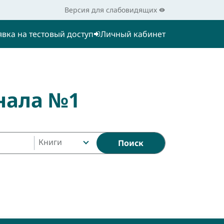
Версия для слабовидящих
явка на тестовый доступ
Личный кабинет
нала №1
Книги
Поиск