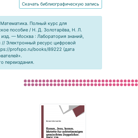
Скачать библиографическую запись
 Математика. Полный курс для
е пособие / Н. Д. Золотарёва, Н. Л.
е изд. — Москва : Лаборатория знаний,
й // Электронный ресурс цифровой
ps://profspo.ru/books/89222 (дата
ователей».
го переиздания.