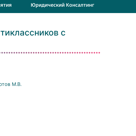
ятия
Юридический Консалтинг
тиклассников с
отов М.В.