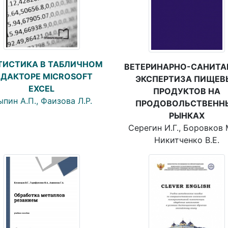
ТИСТИКА В ТАБЛИЧНОМ
ВЕТЕРИНАРНО-САНИТА
ЕДАКТОРЕ MICROSOFT
ЭКСПЕРТИЗА ПИЩЕВ
EXCEL
ПРОДУКТОВ НА
пин А.П., Фаизова Л.Р.
ПРОДОВОЛЬСТВЕНН
РЫНКАХ
Серегин И.Г., Боровков 
Никитченко В.Е.