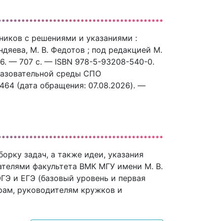
сников с решениями и указаниями :
ндяева, М. В. Федотов ; под редакцией М.
6. — 707 c. — ISBN 978-5-93208-540-0.
разовательной среды СПО
7464 (дата обращения: 07.08.2026). —
рку задач, а также идеи, указания
ателями факультета ВМК МГУ имени М. В.
ГЭ и ЕГЭ (базовый уровень и первая
орам, руководителям кружков и