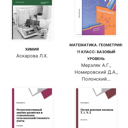
МАТЕМАТИКА. ГЕОМЕТРИЯ:
ХИМИЯ
11 КЛАСС: БАЗОВЫЙ
Аскарова Л.Х.
УРОВЕНЬ
Мерзляк А.Г.,
Номировский Д.А.,
Полонский…