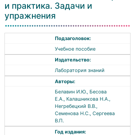
и практика. Задачи и
упражнения
Подзаголовок:
Учебное пособие
Издательство:
Лаборатория знаний
Авторы:
Белавин И.Ю., Бесова
Е.А., Калашникова Н.А.,
Негребецкий В.В.,
Семенова Н.С., Сергеева
В.П.
Год издания: