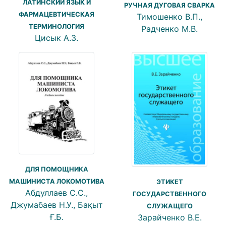
ЛАТИНСКИЙ ЯЗЫК И
РУЧНАЯ ДУГОВАЯ СВАРКА
ФАРМАЦЕВТИЧЕСКАЯ
Тимошенко В.П.,
ТЕРМИНОЛОГИЯ
Радченко М.В.
Цисык А.З.
ДЛЯ ПОМОЩНИКА
МАШИНИСТА ЛОКОМОТИВА
ЭТИКЕТ
Абдуллаев С.С.,
ГОСУДАРСТВЕННОГО
Джумабаев Н.У., Бақыт
СЛУЖАЩЕГО
Ғ.Б.
Зарайченко В.Е.