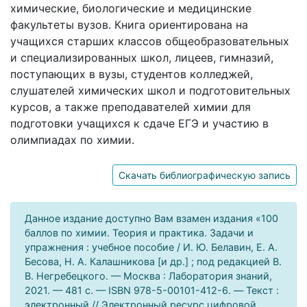
химические, биологические и медицинские
факультеты вузов. Книга ориентирована на
учащихся старших классов общеобразовательных
и специализированных школ, лицеев, гимназий,
поступающих в вузы, студентов колледжей,
слушателей химических школ и подготовительных
курсов, а также преподавателей химии для
подготовки учащихся к сдаче ЕГЭ и участию в
олимпиадах по химии.
Скачать библиографическую запись
Данное издание доступно Вам взамен издания «100
баллов по химии. Теория и практика. Задачи и
упражнения : учебное пособие / И. Ю. Белавин, Е. А.
Бесова, Н. А. Калашникова [и др.] ; под редакцией В.
В. Негребецкого. — Москва : Лаборатория знаний,
2021. — 481 c. — ISBN 978-5-00101-412-6. — Текст :
электронный // Электронный ресурс цифровой