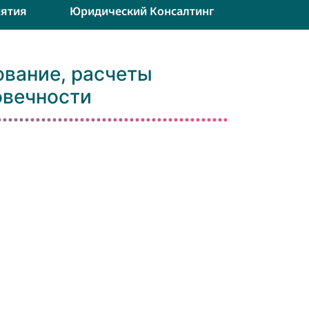
ятия
Юридический Консалтинг
вание, расчеты
овечности