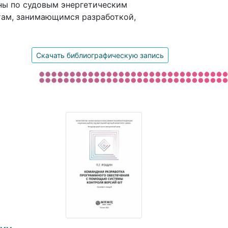
ны по судовым энергетическим
там, занимающимся разработкой,
Скачать библиографическую запись