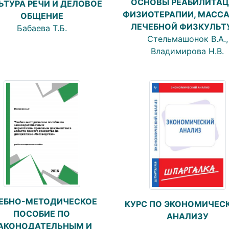
ОСНОВЫ РЕАБИЛИТАЦ
ЬТУРА РЕЧИ И ДЕЛОВОЕ
ФИЗИОТЕРАПИИ, МАСС
ОБЩЕНИЕ
ЛЕЧЕБНОЙ ФИЗКУЛЬТ
Бабаева Т.Б.
Стельмашонок В.А.,
Владимирова Н.В.
ЕБНО-МЕТОДИЧЕСКОЕ
КУРС ПО ЭКОНОМИЧЕС
ПОСОБИЕ ПО
АНАЛИЗУ
АКОНОДАТЕЛЬНЫМ И