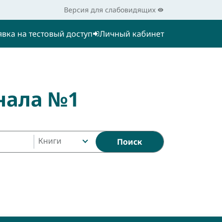
Версия для слабовидящих
явка на тестовый доступ
Личный кабинет
нала №1
Книги
Поиск