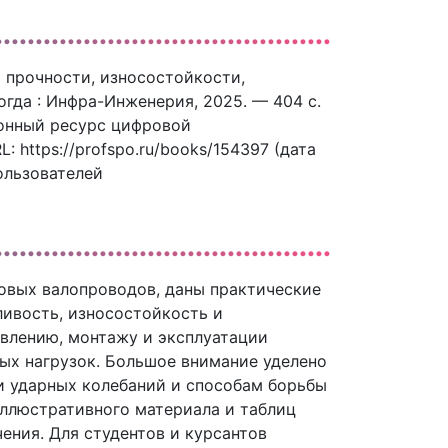
ы прочности, износостойкости,
логда : Инфра-Инженерия, 2025. — 404 c.
ронный ресурс цифровой
 https://profspo.ru/books/154397 (дата
ользователей
овых валопроводов, даны практические
ивость, износостойкость и
овлению, монтажу и эксплуатации
ых нагрузок. Большое внимание уделено
 и ударных колебаний и способам борьбы
иллюстративного материала и таблиц
ения. Для студентов и курсантов