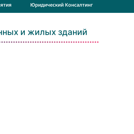
ятия
Юридический Консалтинг
нных и жилых зданий