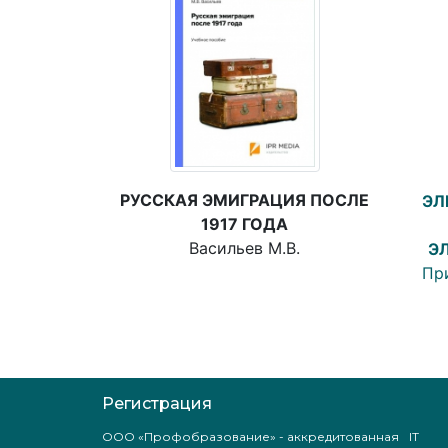
РУССКАЯ ЭМИГРАЦИЯ ПОСЛЕ
ЭЛ
1917 ГОДА
Васильев М.В.
Э
При
Регистрация
ООО «Профобразование» - аккредитованная IT