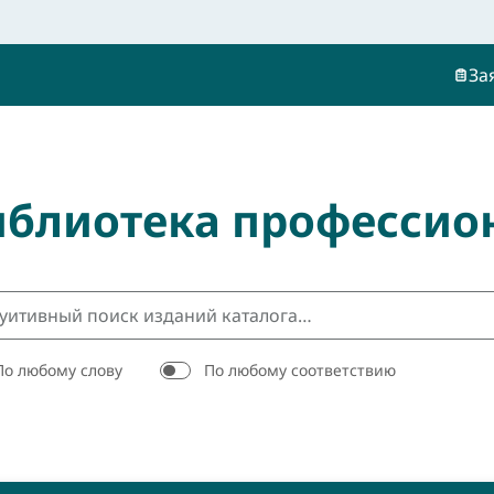
За
иблиотека профессио
По любому слову
По любому соответствию