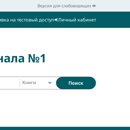
Версия для слабовидящих
явка на тестовый доступ
Личный кабинет
нала №1
Книги
Поиск