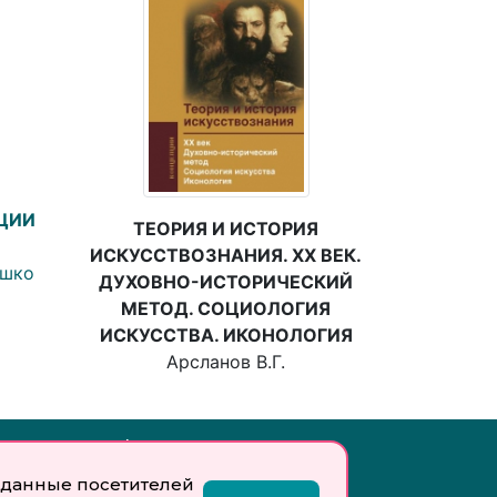
ЦИИ
ТЕОРИЯ И ИСТОРИЯ
ИСКУССТВОЗНАНИЯ. XX ВЕК.
ушко
ДУХОВНО-ИСТОРИЧЕСКИЙ
МЕТОД. СОЦИОЛОГИЯ
ИСКУССТВА. ИКОНОЛОГИЯ
Арсланов В.Г.
Инфо:
данные посетителей
 обработку
Учредитель: Общество с