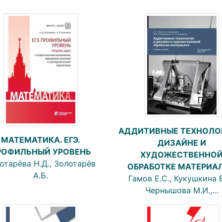
АДДИТИВНЫЕ ТЕХНОЛО
МАТЕМАТИКА. ЕГЭ.
ДИЗАЙНЕ И
РОФИЛЬНЫЙ УРОВЕНЬ
ХУДОЖЕСТВЕННО
отарёва Н.Д., Золотарёв
ОБРАБОТКЕ МАТЕРИА
А.Б.
Гамов Е.С., Кукушкина В
Чернышова М.И.,…