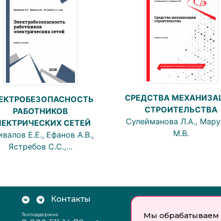
СРЕДСТВА МЕХАНИЗА
ЕКТРОБЕЗОПАСНОСТЬ
СТРОИТЕЛЬСТВА
РАБОТНИКОВ
Сулейманова Л.А., Мар
ЛЕКТРИЧЕСКИХ СЕТЕЙ
М.В.
валов Е.Е., Ефанов А.В.,
Ястребов С.С.,…
Контакты
Документы:
Мы обрабатываем 
Техподдержка
Отзыв согласия на