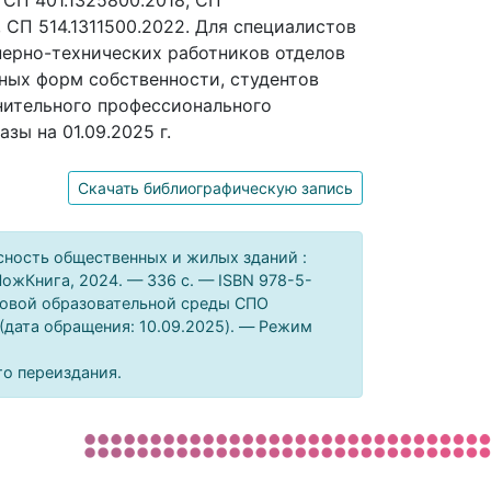
, СП 401.1325800.2018, СП
, СП 514.1311500.2022. Для специалистов
нерно-технических работников отделов
ных форм собственности, студентов
нительного профессионального
ы на 01.09.2025 г.
Скачать библиографическую запись
сность общественных и жилых зданий :
ПожКнига, 2024. — 336 c. — ISBN 978-5-
фровой образовательной среды СПО
1 (дата обращения: 10.09.2025). — Режим
го переиздания.