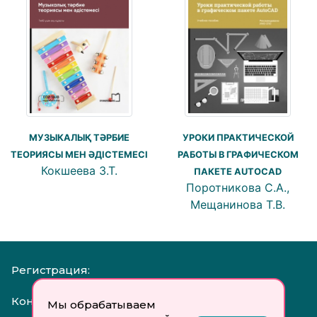
УРОКИ ПРАКТИЧЕСКОЙ
МУЗЫКАЛЫҚ ТӘРБИЕ
РАБОТЫ В ГРАФИЧЕСКОМ
ТЕОРИЯСЫ МЕН ӘДІСТЕМЕСІ
Кокшеева З.Т.
ПАКЕТЕ AUTOCAD
Поротникова С.А.,
Мещанинова Т.В.
Регистрация:
Контакты:
Мы обрабатываем