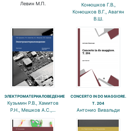
Левин М.П.
Конюшков Г.В.,
Конюшков В.Г., Авагян
В.Ш.
ЭЛЕКТРОМАТЕРИАЛОВЕДЕНИЕ
CONCERTO IN DO MAGGIORE.
Кузьмин Р.В., Хамитов
T. 204
Р.Н., Мешков А.С.,…
Антонио Вивальди