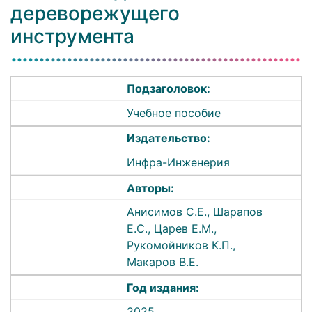
дереворежущего
инструмента
Подзаголовок:
Учебное пособие
Издательство:
Инфра-Инженерия
Авторы:
Анисимов С.Е., Шарапов
Е.С., Царев Е.М.,
Рукомойников К.П.,
Макаров В.Е.
Год издания:
2025