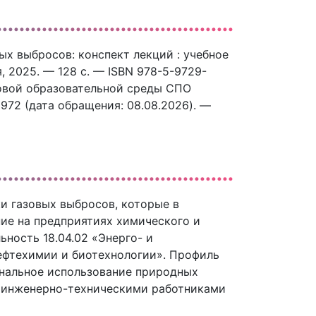
х выбросов: конспект лекций : учебное
, 2025. — 128 c. — ISBN 978-5-9729-
ровой образовательной среды СПО
53972 (дата обращения: 08.08.2026). —
и газовых выбросов, которые в
ие на предприятиях химического и
ьность 18.04.02 «Энерго- и
ефтехимии и биотехнологии». Профиль
ональное использование природных
 инженерно-техническими работниками