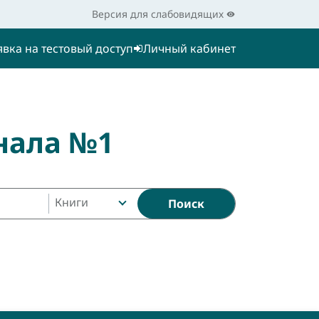
Версия для слабовидящих
явка на тестовый доступ
Личный кабинет
нала №1
Книги
Поиск