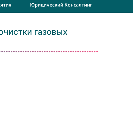
ятия
Юридический Консалтинг
чистки газовых