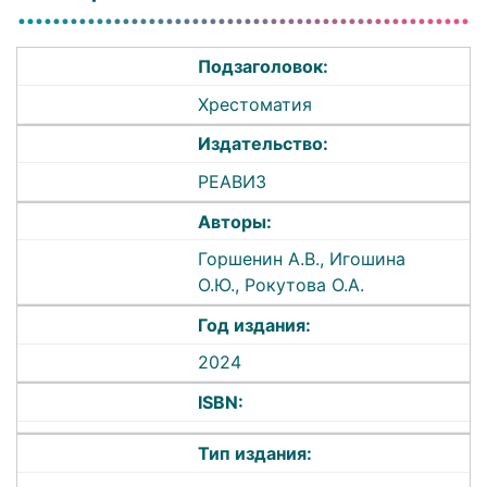
Подзаголовок:
Хрестоматия
Издательство:
РЕАВИЗ
Авторы:
Горшенин А.В., Игошина
О.Ю., Рокутова О.А.
Год издания:
2024
ISBN:
Тип издания: