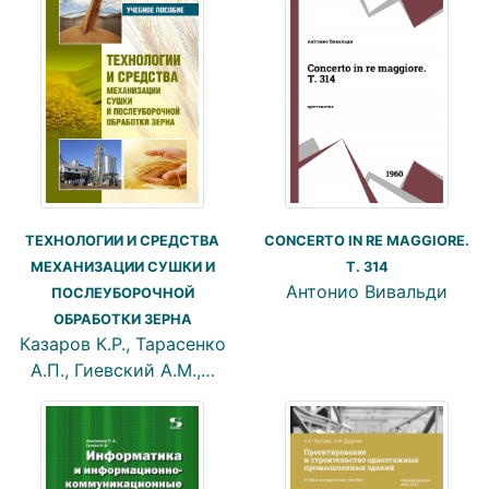
ТЕХНОЛОГИИ И СРЕДСТВА
CONCERTO IN RE MAGGIORE.
МЕХАНИЗАЦИИ СУШКИ И
T. 314
Антонио Вивальди
ПОСЛЕУБОРОЧНОЙ
ОБРАБОТКИ ЗЕРНА
Казаров К.Р., Тарасенко
А.П., Гиевский А.М.,…