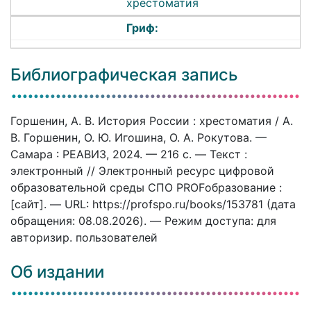
хрестоматия
Гриф:
Библиографическая запись
Горшенин, А. В. История России : хрестоматия / А.
В. Горшенин, О. Ю. Игошина, О. А. Рокутова. —
Самара : РЕАВИЗ, 2024. — 216 c. — Текст :
электронный // Электронный ресурс цифровой
образовательной среды СПО PROFобразование :
[сайт]. — URL: https://profspo.ru/books/153781 (дата
обращения: 08.08.2026). — Режим доступа: для
авторизир. пользователей
Об издании