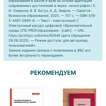
образования в школе и вузе на основе адаптации
современных достижений в науке : монография / Е.
И. Смирнов, В. В. Богун, А. Д. Уваров. — Саратов :
Вузовское образование, 2020. — 157 c. — ISBN 978-
5-4487-0660-8. — Текст : электронный //
Электронный ресурс цифровой образовательной
среды СПО PROFобразование : [сайт]. — URL:
https://profspo.ru/books/92646 (дата обращения:
29.08.2025). — Режим доступа: для авторизир.
пользователей».
Замена издания связана с появлением в ЭБС его
более актуального переиздания.
РЕКОМЕНДУЕМ