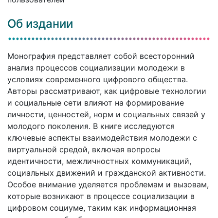
Об издании
Монография представляет собой всесторонний
анализ процессов социализации молодежи в
условиях современного цифрового общества.
Авторы рассматривают, как цифровые технологии
и социальные сети влияют на формирование
личности, ценностей, норм и социальных связей у
молодого поколения. В книге исследуются
ключевые аспекты взаимодействия молодежи с
виртуальной средой, включая вопросы
идентичности, межличностных коммуникаций,
социальных движений и гражданской активности.
Особое внимание уделяется проблемам и вызовам,
которые возникают в процессе социализации в
цифровом социуме, таким как информационная