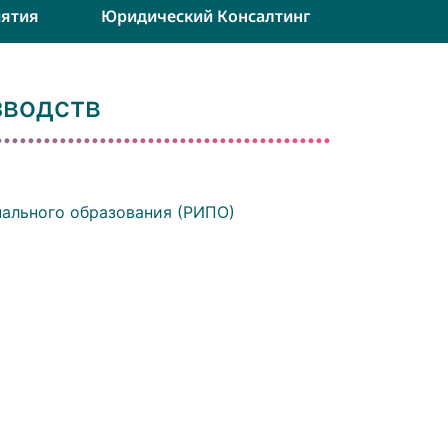
ятия
Юридический Консалтинг
зводств
ального образования (РИПО)