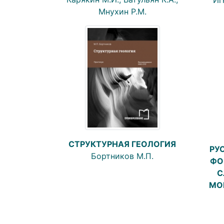
Мнухин Р.М.
СТРУКТУРНАЯ ГЕОЛОГИЯ
РУ
Бортников М.П.
ФО
С
МО