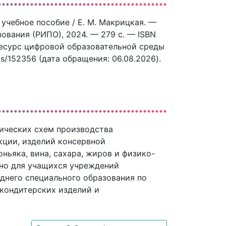
учебное пособие / Е. М. Макрицкая. —
ования (РИПО), 2024. — 279 c. — ISBN
ресурс цифровой образовательной среды
ks/152356 (дата обращения: 06.08.2026).
ических схем производства
кции, изделий консервной
ньяка, вина, сахара, жиров и физико-
ено для учащихся учреждений
днего специального образования по
кондитерских изделий и