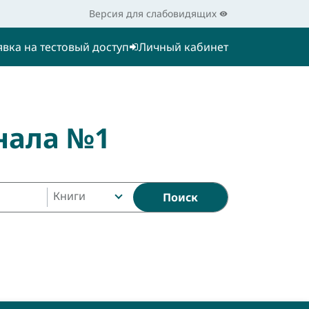
Версия для слабовидящих
явка на тестовый доступ
Личный кабинет
нала №1
Книги
Поиск