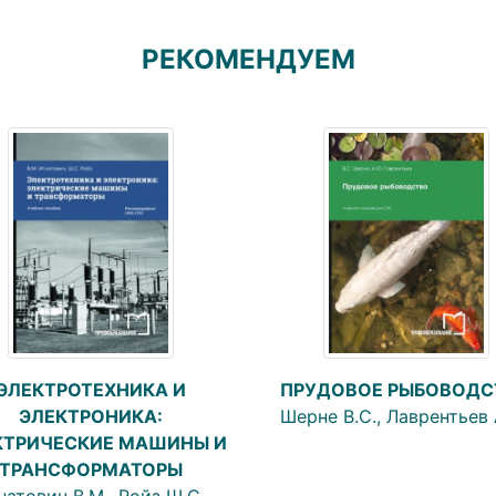
РЕКОМЕНДУЕМ
ЭЛЕКТРОТЕХНИКА И
ПРУДОВОЕ РЫБОВОДС
ЭЛЕКТРОНИКА:
Шерне В.С., Лаврентьев 
КТРИЧЕСКИЕ МАШИНЫ И
ТРАНСФОРМАТОРЫ
натович В.М., Ройз Ш.С.