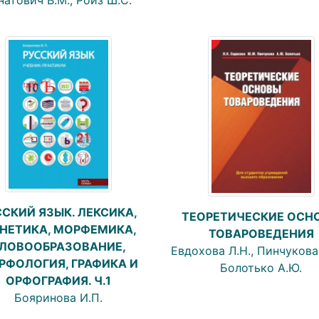
ССКИЙ ЯЗЫК. ЛЕКСИКА,
ТЕОРЕТИЧЕСКИЕ ОСН
НЕТИКА, МОРФЕМИКА,
ТОВАРОВЕДЕНИЯ
ЛОВООБРАЗОВАНИЕ,
Евдохова Л.Н., Пинчукова
РФОЛОГИЯ, ГРАФИКА И
Болотько А.Ю.
ОРФОГРАФИЯ. Ч.1
Бояринова И.П.