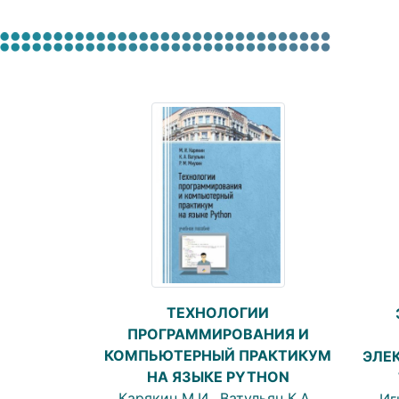
ТЕХНОЛОГИИ
ПРОГРАММИРОВАНИЯ И
КОМПЬЮТЕРНЫЙ ПРАКТИКУМ
ЭЛЕ
НА ЯЗЫКЕ PYTHON
Карякин М.И., Ватульян К.А.,
Иг