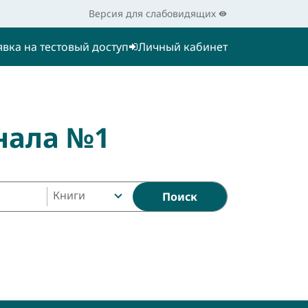
Версия для слабовидящих
явка на тестовый доступ
Личный кабинет
нала №1
Книги
Поиск