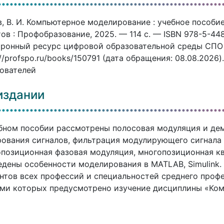
, В. И. Компьютерное моделирование : учебное пособие 
ов : Профобразование, 2025. — 114 c. — ISBN 978-5-448
ронный ресурс цифровой образовательной среды СПО P
://profspo.ru/books/150791 (дата обращения: 08.08.2026
ователей
издании
бном пособии рассмотрены полосовая модуляция и де
ования сигналов, фильтрация модулирующего сигнала 
позиционная фазовая модуляция, многопозиционная к
дены особенности моделирования в MATLAB, Simulink.
нтов всех профессий и специальностей среднего проф
ми которых предусмотрено изучение дисциплины «Ко