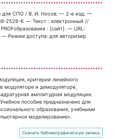
для СПО / В. И. Носов. — 2-е изд. —
8-2528-6. — Текст : электронный //
ROFобразование : [сайт]. — URL:
). — Режим доступа: для авторизир.
модуляция, критерии линейного
в модуляторе и демодуляторе,
вадратурная амплитудная модуляция.
 Учебное пособие предназначено для
ессионального образования, учебными
мпьютерное моделирование».
Скачать библиографическую запись