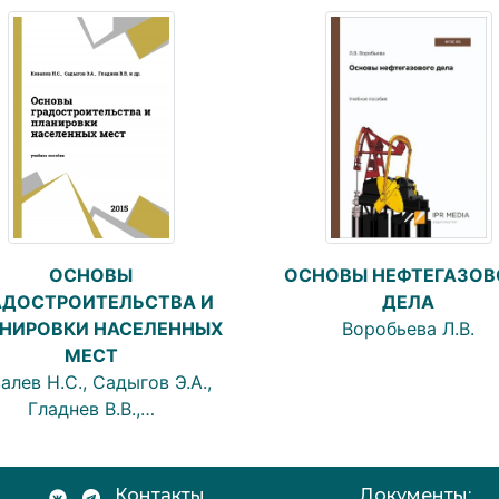
ОСНОВЫ НЕФТЕГАЗОВ
ОСНОВЫ
ДЕЛА
АДОСТРОИТЕЛЬСТВА И
Воробьева Л.В.
НИРОВКИ НАСЕЛЕННЫХ
МЕСТ
алев Н.С., Садыгов Э.А.,
Гладнев В.В.,…
Контакты
Документы: