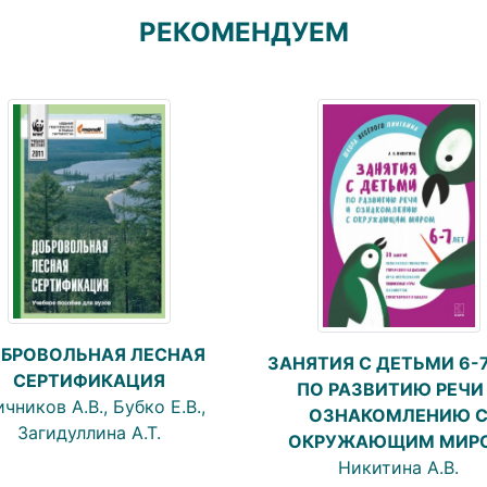
РЕКОМЕНДУЕМ
БРОВОЛЬНАЯ ЛЕСНАЯ
ЗАНЯТИЯ С ДЕТЬМИ 6-7
СЕРТИФИКАЦИЯ
ПО РАЗВИТИЮ РЕЧИ
чников А.В., Бубко Е.В.,
ОЗНАКОМЛЕНИЮ 
Загидуллина А.Т.
ОКРУЖАЮЩИМ МИР
Никитина А.В.