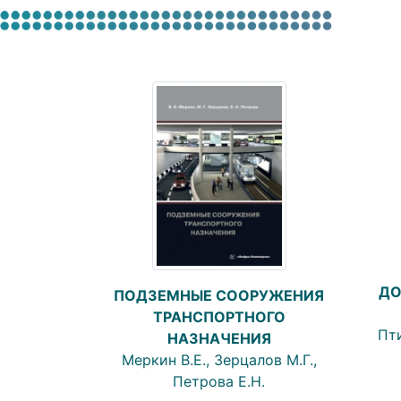
ДО
ПОДЗЕМНЫЕ СООРУЖЕНИЯ
ТРАНСПОРТНОГО
Пти
НАЗНАЧЕНИЯ
Меркин В.Е., Зерцалов М.Г.,
Петрова Е.Н.