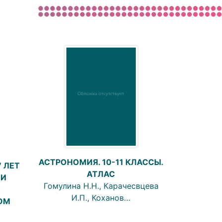
АСТРОНОМИЯ. 10-11 КЛАССЫ.
 ЛЕТ
АТЛАС
 И
Гомулина Н.Н., Карачесвцева
С
И.П., Коханов…
ОМ