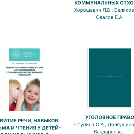
КОММУНАЛЬНЫХ ОТХ
Хорошавин Л.Б., Беляков 
Свалов Е.А.
УГОЛОВНОЕ ПРАВ
ВИТИЕ РЕЧИ, НАВЫКОВ
Ступина С.А., Долгушина 
МА И ЧТЕНИЯ У ДЕТЕЙ-
Вандарьева…