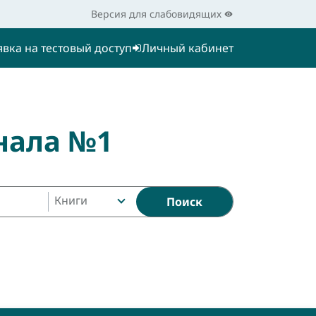
Версия для слабовидящих
явка на тестовый доступ
Личный кабинет
нала №1
Книги
Поиск