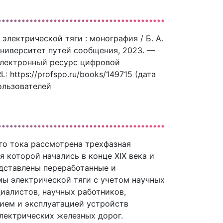
лектрической тяги : монография / Б. А.
университет путей сообщения, 2023. —
 Электронный ресурс цифровой
 https://profspo.ru/books/149715 (дата
ользователей
го тока рассмотрена трехфазная
 которой начались в конце ХIХ века и
едставлены переработанные и
ы электрической тяги с учетом научных
иалистов, научных работников,
нием и эксплуатацией устройств
лектрических железных дорог.