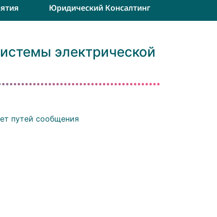
ятия
Юридический Консалтинг
системы электрической
тет путей сообщения