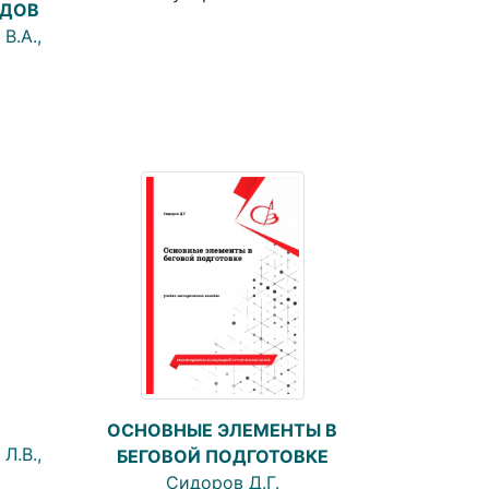
ОДОВ
В.А.,
О
ОСНОВНЫЕ ЭЛЕМЕНТЫ В
Л.В.,
БЕГОВОЙ ПОДГОТОВКЕ
Сидоров Д.Г.