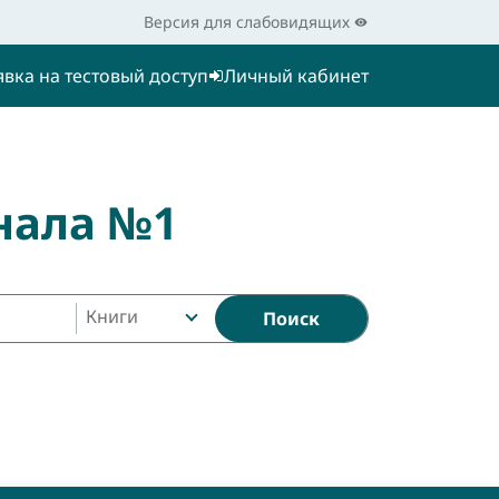
Версия для слабовидящих
явка на тестовый доступ
Личный кабинет
нала №1
Книги
Поиск