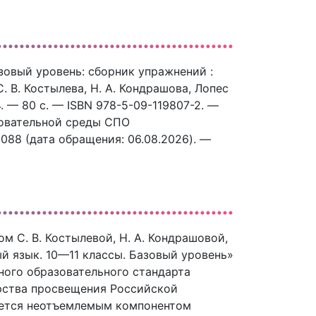
азовый уровень: сборник упражнений :
. В. Костылева, Н. А. Кондрашова, Лопес
4. — 80 c. — ISBN 978-5-09-119807-2. —
зовательной среды СПО
49088 (дата обращения: 06.08.2026). —
м С. В. Костылевой, Н. А. Кондрашовой,
ый язык. 10—11 классы. Базовый уровень»
ного образовательного стандарта
рства просвещения Российской
ляется неотъемлемым компонентом