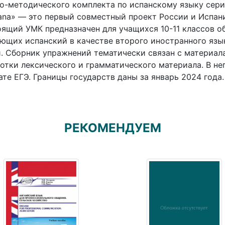
о-методического комплекта по испанскому языку сери
na» — это первый совместный проект России и Испани
ящий УМК предназначен для учащихся 10-11 классов о
ющих испанский в качестве второго иностранного язы
. Сборник упражнений тематически связан с материал
отки лексического и грамматического материала. В не
те ЕГЭ. Границы государств даны за январь 2024 года.
РЕКОМЕНДУЕМ