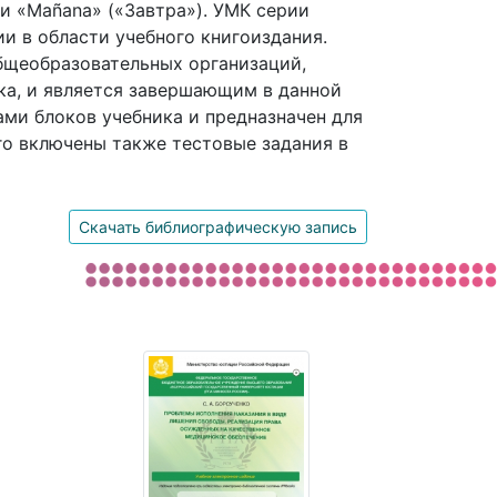
и «Mañana» («Завтра»). УМК серии
и в области учебного книгоиздания.
бщеобразовательных организаций,
ка, и является завершающим в данной
ами блоков учебника и предназначен для
го включены также тестовые задания в
Скачать библиографическую запись