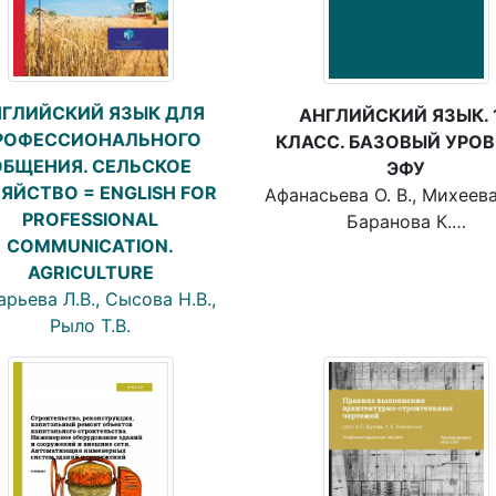
ГЛИЙСКИЙ ЯЗЫК ДЛЯ
АНГЛИЙСКИЙ ЯЗЫК. 
РОФЕССИОНАЛЬНОГО
КЛАСС. БАЗОВЫЙ УРОВ
ОБЩЕНИЯ. СЕЛЬСКОЕ
ЭФУ
ЯЙСТВО = ENGLISH FOR
Афанасьева О. В., Михеева 
PROFESSIONAL
Баранова К.…
COMMUNICATION.
AGRICULTURE
арьева Л.В., Сысова Н.В.,
Рыло Т.В.