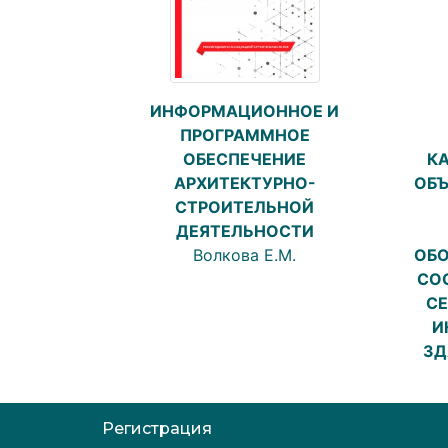
ИНФОРМАЦИОННОЕ И
ПРОГРАММНОЕ
ОБЕСПЕЧЕНИЕ
К
АРХИТЕКТУРНО-
ОБЪ
СТРОИТЕЛЬНОЙ
ДЕЯТЕЛЬНОСТИ
Волкова Е.М.
ОБО
СО
СЕ
И
ЗД
Регистрация