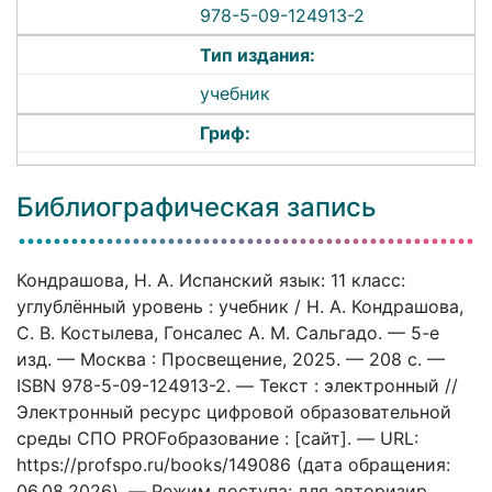
978-5-09-124913-2
Тип издания:
учебник
Гриф:
Библиографическая запись
Кондрашова, Н. А. Испанский язык: 11 класс:
углублённый уровень : учебник / Н. А. Кондрашова,
C. В. Костылева, Гонсалес А. М. Сальгадо. — 5-е
изд. — Москва : Просвещение, 2025. — 208 c. —
ISBN 978-5-09-124913-2. — Текст : электронный //
Электронный ресурс цифровой образовательной
среды СПО PROFобразование : [сайт]. — URL:
https://profspo.ru/books/149086 (дата обращения:
06.08.2026). — Режим доступа: для авторизир.