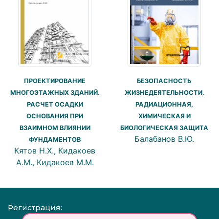
ПРОЕКТИРОВАНИЕ
БЕЗОПАСНОСТЬ
МНОГОЭТАЖНЫХ ЗДАНИЙ.
ЖИЗНЕДЕЯТЕЛЬНОСТИ.
РАСЧЕТ ОСАДКИ
РАДИАЦИОННАЯ,
ОСНОВАНИЯ ПРИ
ХИМИЧЕСКАЯ И
ВЗАИМНОМ ВЛИЯНИИ
БИОЛОГИЧЕСКАЯ ЗАЩИТА
Балабанов В.Ю.
ФУНДАМЕНТОВ
Кятов Н.Х., Кидакоев
А.М., Кидакоев М.М.
Регистрация: