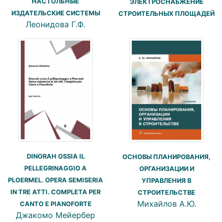
НАСТОЛЬНЫЕ
ЭЛЕКТРОСНАБЖЕНИЕ
ИЗДАТЕЛЬСКИЕ СИСТЕМЫ
СТРОИТЕЛЬНЫХ ПЛОЩАДЕЙ
Леонидова Г.Ф.
DINORAH OSSIA IL
ОСНОВЫ ПЛАНИРОВАНИЯ,
PELLEGRINAGGIO A
ОРГАНИЗАЦИИ И
PLOERMEL. OPERA SEMISERIA
УПРАВЛЕНИЯ В
IN TRE ATTI. COMPLETA PER
СТРОИТЕЛЬСТВЕ
Михайлов А.Ю.
CANTO E PIANOFORTE
Джакомо Мейербер