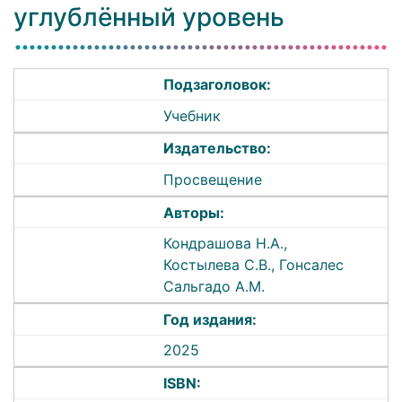
углублённый уровень
Подзаголовок:
Учебник
Издательство:
Просвещение
Авторы:
Кондрашова Н.А.,
Костылева C.В., Гонсалес
Сальгадо А.М.
Год издания:
2025
ISBN: