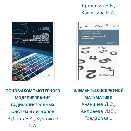
Крохотин В.В.,
Каширина Н.А.
ЭЛЕМЕНТЫ ДИСКРЕТНОЙ
ОСНОВЫ КОМПЬЮТЕРНОГО
МАТЕМАТИКИ
МОДЕЛИРОВАНИЯ
Ананичев Д.С.,
РАДИОЭЛЕКТРОННЫХ
Андреева И.Ю.,
СИСТЕМ И СИГНАЛОВ
Гредасова…
Рубцов Е.А., Кудряков
С.А.