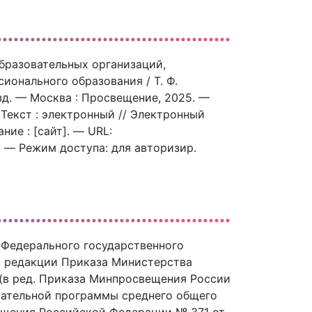
 образовательных организаций,
онального образования / Т. Ф.
изд. — Москва : Просвещение, 2025. —
— Текст : электронный // Электронный
ие : [сайт]. — URL:
). — Режим доступа: для авторизир.
 Федерального государственного
в редакции Приказа Министерства
 (в ред. Приказа Минпросвещения России
овательной программы среднего общего