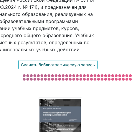
ещения Российской Федерации № 371 от
3.2024 г. № 171), и предназначен для
нального образования, реализуемых на
с образовательными программами
ении учебных предметов, курсов,
 среднего общего образования. Учебник
етных результатов, определённых во
универсальных учебных действий.
Скачать библиографическую запись