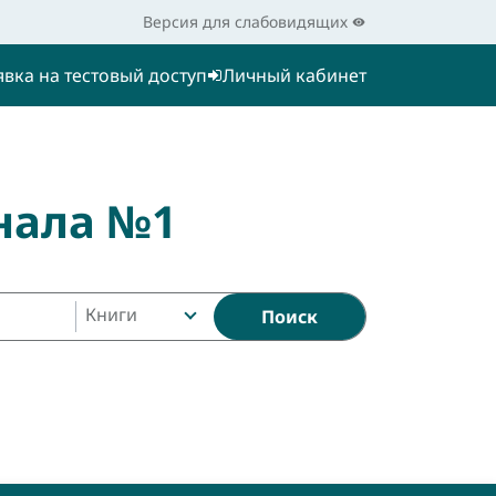
Версия для слабовидящих
явка на тестовый доступ
Личный кабинет
нала №1
Книги
Поиск