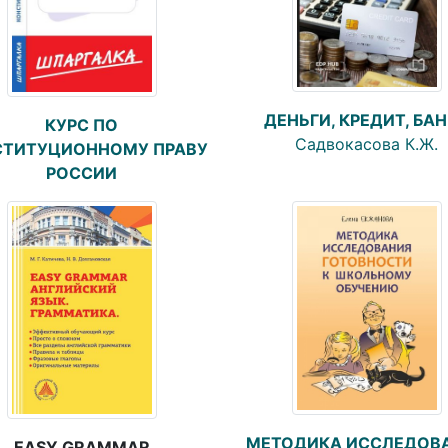
ДЕНЬГИ, КРЕДИТ, БА
КУРС ПО
Садвокасова К.Ж.
СТИТУЦИОННОМУ ПРАВУ
РОССИИ
МЕТОДИКА ИССЛЕДОВ
EASY GRAMMAR