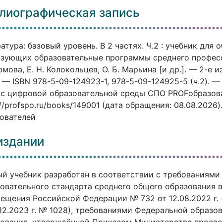
лиографическая запись
атура: базовый уровень. В 2 частях. Ч.2 : учебник для
зующих образовательные программы среднего професси
мова, Е. Н. Колокольцев, О. Б. Марьина [и др.]. — 2-е 
. — ISBN 978-5-09-124923-1, 978-5-09-124925-5 (ч.2). 
с цифровой образовательной среды СПО PROFобразован
://profspo.ru/books/149001 (дата обращения: 08.08.2026
ователей
издании
й учебник разработан в соответствии с требованиями
овательного стандарта среднего общего образования 
ещения Российской Федерации № 732 от 12.08.2022 г.
.12.2023 г. № 1028), требованиями Федеральной образ