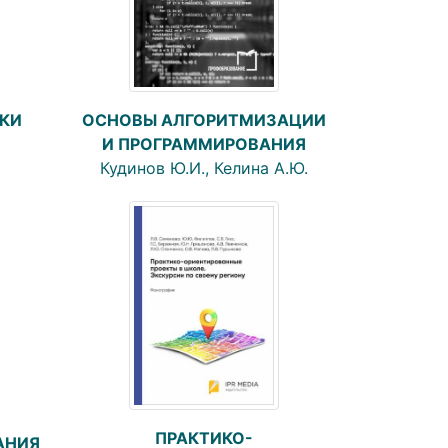
ОСНОВЫ АЛГОРИТМИЗАЦИИ
НКИ
И ПРОГРАММИРОВАНИЯ
Кудинов Ю.И., Келина А.Ю.
ПРАКТИКО-
АНИЯ