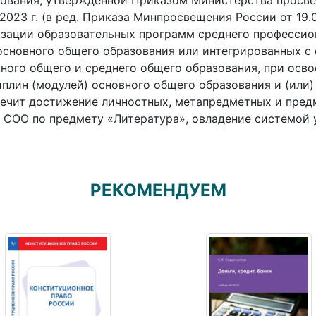
ования, утверждённой Приказом Министерства просв
.2023 г. (в ред. Приказа Минпросвещения России от 19.0
зации образовательных программ среднего профессио
основного общего образования или интегрированных 
ного общего и среднего общего образования, при осво
плин (модулей) основного общего образования и (или)
ечит достижение личностных, метапредметных и предм
СОО по предмету «Литература», овладение системой 
РЕКОМЕНДУЕМ