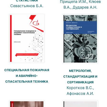
СТАТИСТИКИ
Прищепа И.М., Клюев
Севастьянов Б.А.
В.А., Дударев А.Н.
СПЕЦИАЛЬНАЯ ПОЖАРНАЯ
МЕТРОЛОГИЯ,
И АВАРИЙНО-
СТАНДАРТИЗАЦИЯ И
СПАСАТЕЛЬНАЯ ТЕХНИКА
СЕРТИФИКАЦИЯ
Коротков В.С.,
Афонасов А.И.