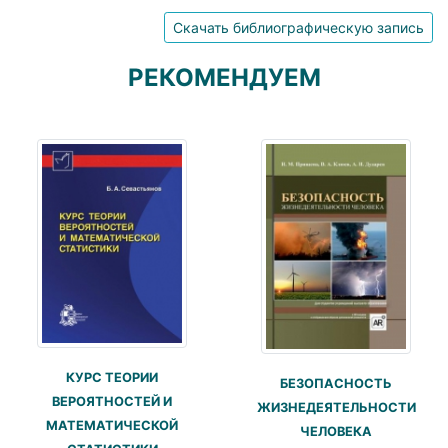
Скачать библиографическую запись
РЕКОМЕНДУЕМ
КУРС ТЕОРИИ
БЕЗОПАСНОСТЬ
ВЕРОЯТНОСТЕЙ И
ЖИЗНЕДЕЯТЕЛЬНОСТИ
МАТЕМАТИЧЕСКОЙ
ЧЕЛОВЕКА