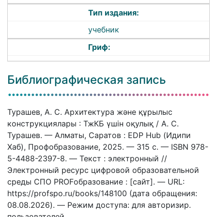
Тип издания:
учебник
Гриф:
Библиографическая запись
Турашев, А. С. Архитектура және құрылыс
конструкциялары : ТжКБ үшін оқулық / А. С.
Турашев. — Алматы, Саратов : EDP Hub (Идипи
Хаб), Профобразование, 2025. — 315 c. — ISBN 978-
5-4488-2397-8. — Текст : электронный //
Электронный ресурс цифровой образовательной
среды СПО PROFобразование : [сайт]. — URL:
https://profspo.ru/books/148100 (дата обращения:
08.08.2026). — Режим доступа: для авторизир.
пользователей