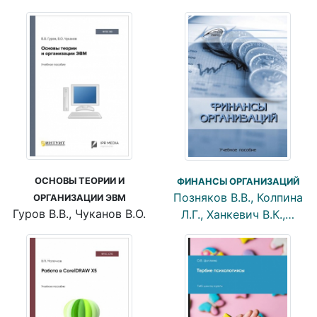
ОСНОВЫ ТЕОРИИ И
ФИНАНСЫ ОРГАНИЗАЦИЙ
Позняков В.В., Колпина
ОРГАНИЗАЦИИ ЭВМ
Гуров В.В., Чуканов В.О.
Л.Г., Ханкевич В.К.,…