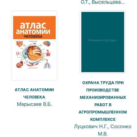
О.Т., Высельцева…
ОХРАНА ТРУДА ПРИ
АТЛАС АНАТОМИИ
ПРОИЗВОДСТВЕ
ЧЕЛОВЕКА
МЕХАНИЗИРОВАННЫХ
Марысаев В.Б.
РАБОТ В
АГРОПРОМЫШЛЕННОМ
КОМПЛЕКСЕ
Луцкович Н.Г., Сосонко
М.В.