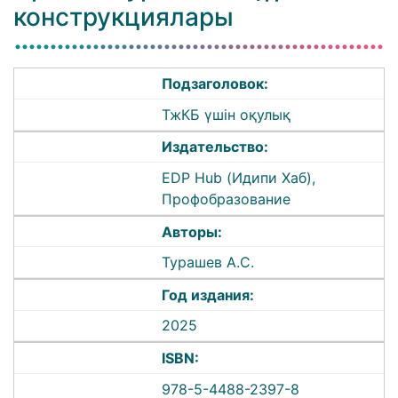
конструкциялары
Подзаголовок:
ТжКБ үшін оқулық
Издательство:
EDP Hub (Идипи Хаб),
Профобразование
Авторы:
Турашев А.С.
Год издания:
2025
ISBN:
978-5-4488-2397-8